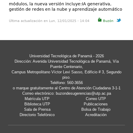
módulos, la nueva versión incluye:IA generativa,
gestión de redes en la nube y aprendizaje automático
Última actualización en Lun, 12/01/2025 - 14:04
Buzón
Universidad Tecnológica de Panamá
- 2026
Dirección: Avenida Universidad Tecnológica de Panamá, Vía
Puente Centenario,
Campus Metropolitano Víctor Levi Sasso, Edificio # 3, Segundo
piso.
Teléfono: 560-3656
o marque gratuitamente al Centro de Atención Ciudadana 3-1-1
Correo electrónico:
buzondesugerencias@utp.ac.pa
Matrícula UTP
Correo UTP
Biblioteca UTP
Publicaciones
Sala de Prensa
Bolsa de Trabajo
Directorio Telefónico
Acreditación