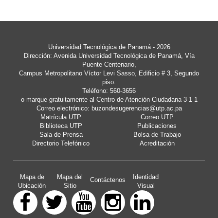
Universidad Tecnológica de Panamá
- 2026
Dirección: Avenida Universidad Tecnológica de Panamá, Vía
Puente Centenario,
Campus Metropolitano Víctor Levi Sasso, Edificio # 3, Segundo
piso.
Teléfono: 560-3656
o marque gratuitamente al Centro de Atención Ciudadana 3-1-1
Correo electrónico:
buzondesugerencias@utp.ac.pa
Matrícula UTP
Correo UTP
Biblioteca UTP
Publicaciones
Sala de Prensa
Bolsa de Trabajo
Directorio Telefónico
Acreditación
Mapa de
Mapa del
Identidad
Contáctenos
Ubicación
Sitio
Visual