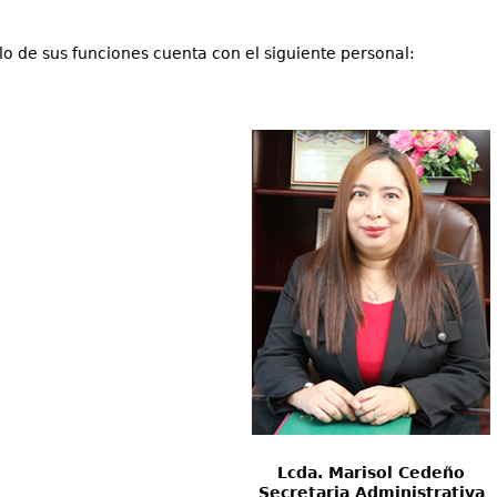
llo de sus funciones cuenta con el siguiente personal:
Lcda. Marisol Cedeño
Secretaria Administrativa