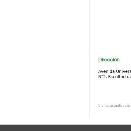
Dirección
Avenida Univers
N°2, Facultad d
Última actualizació