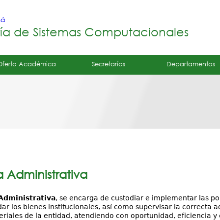
Jump to navigation
má
ría de Sistemas Computacionales
Oferta Académica
Secretarías
Departamentos
a Administrativa
Administrativa
, se encarga de custodiar e implementar las po
ar los bienes institucionales, así como supervisar la correcta a
iales de la entidad, atendiendo con oportunidad, eficiencia y e