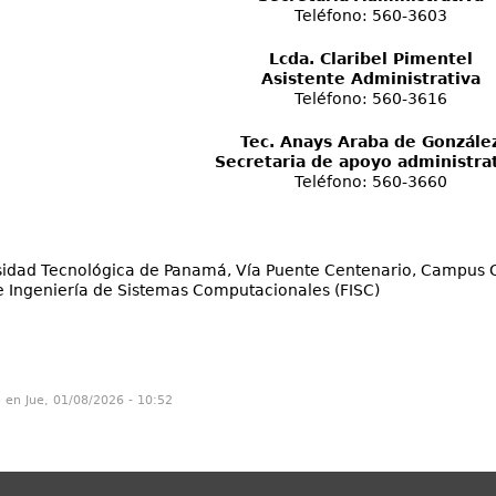
Teléfono: 560-3603
Lcda. Claribel Pimentel
Asistente Administrativa
Teléfono: 560-3616
Tec. Anays Araba de Gonzále
Secretaria de apoyo administra
Teléfono: 560-3660
idad Tecnológica de Panamá, Vía Puente Centenario, Campus Cent
e Ingeniería de Sistemas Computacionales (FISC)
n en Jue, 01/08/2026 - 10:52