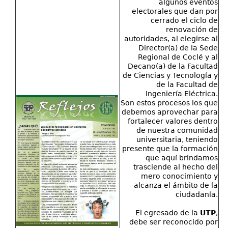
algunos eventos
electorales que dan por
cerrado el ciclo de
renovación de
autoridades, al elegirse al
Director(a) de la Sede
Regional de Coclé y al
Decano(a) de la Facultad
de Ciencias y Tecnología y
de la Facultad de
Ingeniería Eléctrica.
Son estos procesos los que
debemos aprovechar para
fortalecer valores dentro
de nuestra comunidad
universitaria, teniendo
presente que la formación
que aquí brindamos
trasciende al hecho del
mero conocimiento y
alcanza el ámbito de la
ciudadanía.
El egresado de la
UTP
,
debe ser reconocido por