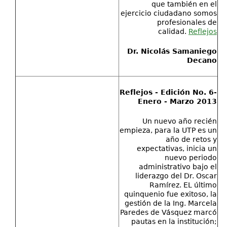
que también en el
ejercicio ciudadano somos
profesionales de
calidad.
Reflejos
Dr. Nicolás Samaniego
Decano
Reflejos - Edición No. 6-
Enero - Marzo 2013
Un nuevo año recién
empieza, para la UTP es un
año de retos y
expectativas, inicia un
nuevo periodo
administrativo bajo el
liderazgo del Dr. Oscar
Ramírez. EL último
quinquenio fue exitoso, la
gestión de la Ing. Marcela
Paredes de Vásquez marcó
pautas en la institución;