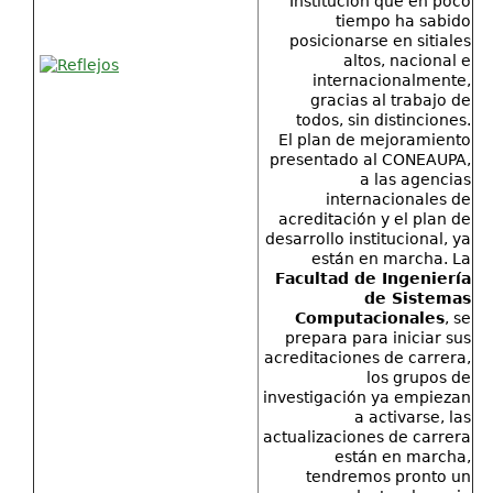
Institución que en poco
tiempo ha sabido
posicionarse en sitiales
altos, nacional e
internacionalmente,
gracias al trabajo de
todos, sin distinciones.
El plan de mejoramiento
presentado al CONEAUPA,
a las agencias
internacionales de
acreditación y el plan de
desarrollo institucional, ya
están en marcha. La
Facultad de Ingeniería
de Sistemas
Computacionales
, se
prepara para iniciar sus
acreditaciones de carrera,
los grupos de
investigación ya empiezan
a activarse, las
actualizaciones de carrera
están en marcha,
tendremos pronto un