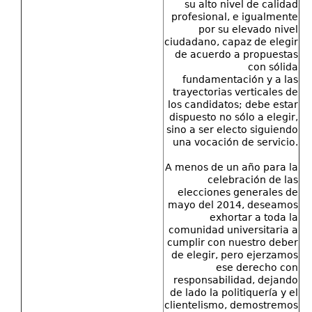
su alto nivel de calidad
profesional, e igualmente
por su elevado nivel
ciudadano, capaz de elegir
de acuerdo a propuestas
con sólida
fundamentación y a las
trayectorias verticales de
los candidatos; debe estar
dispuesto no sólo a elegir,
sino a ser electo siguiendo
una vocación de servicio.
A menos de un año para la
celebración de las
elecciones generales de
mayo del 2014, deseamos
exhortar a toda la
comunidad universitaria a
cumplir con nuestro deber
de elegir, pero ejerzamos
ese derecho con
responsabilidad, dejando
de lado la politiquería y el
clientelismo, demostremos