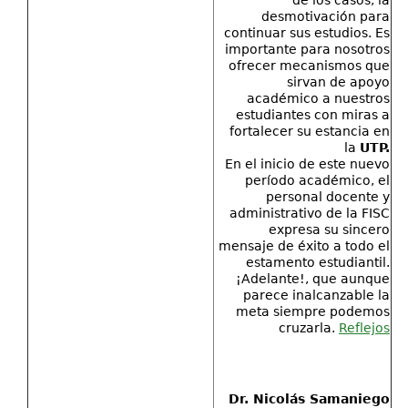
de los casos, la
desmotivación para
continuar sus estudios. Es
importante para nosotros
ofrecer mecanismos que
sirvan de apoyo
académico a nuestros
estudiantes con miras a
fortalecer su estancia en
la
UTP.
En el inicio de este nuevo
período académico, el
personal docente y
administrativo de la FISC
expresa su sincero
mensaje de éxito a todo el
estamento estudiantil.
¡Adelante!, que aunque
parece inalcanzable la
meta siempre podemos
cruzarla.
Reflejos
Dr. Nicolás Samaniego