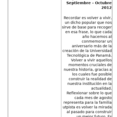
Septiembre - Octubre
2012
Recordar es volver a vivir,
un dicho popular que nos
sirve de base para recoger
en esa frase, lo que cada
año hacemos al
conmemorar un
aniversario más de la
creación de la Universidad
Tecnológica de Panamá.
Volver a vivir aquellos
momentos cruciales de
nuestra historia, gracias a
los cuales fue posible
construir la realidad de
nuestra institución en la
actualidad.
Reflexionar sobre lo que
cada mes de agosto
representa para la familia
utpista es volver la mirada
al pasado para construir
un mejor futuro. Es