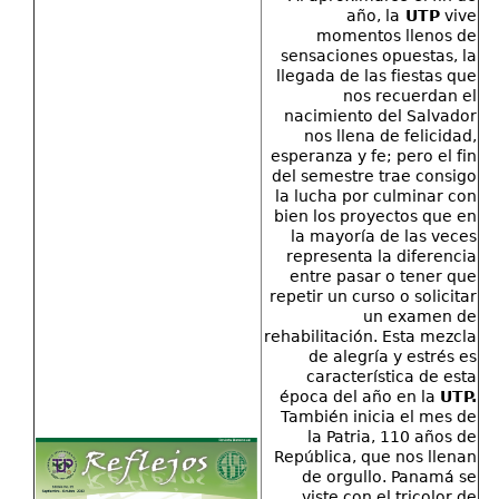
año, la
UTP
vive
momentos llenos de
sensaciones opuestas, la
llegada de las fiestas que
nos recuerdan el
nacimiento del Salvador
nos llena de felicidad,
esperanza y fe; pero el fin
del semestre trae consigo
la lucha por culminar con
bien los proyectos que en
la mayoría de las veces
representa la diferencia
entre pasar o tener que
repetir un curso o solicitar
un examen de
rehabilitación. Esta mezcla
de alegría y estrés es
característica de esta
época del año en la
UTP.
También inicia el mes de
la Patria, 110 años de
República, que nos llenan
de orgullo. Panamá se
viste con el tricolor de