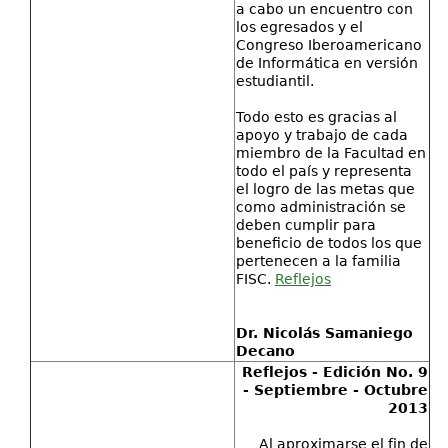
a cabo un encuentro con
los egresados y el
Congreso Iberoamericano
de Informática en versión
estudiantil.
Todo esto es gracias al
apoyo y trabajo de cada
miembro de la Facultad en
todo el país y representa
el logro de las metas que
como administración se
deben cumplir para
beneﬁcio de todos los que
pertenecen a la familia
FISC.
Reflejos
Dr. Nicolás Samaniego
Decano
Reflejos - Edición No. 9
- Septiembre - Octubre
2013
Al aproximarse el fin de