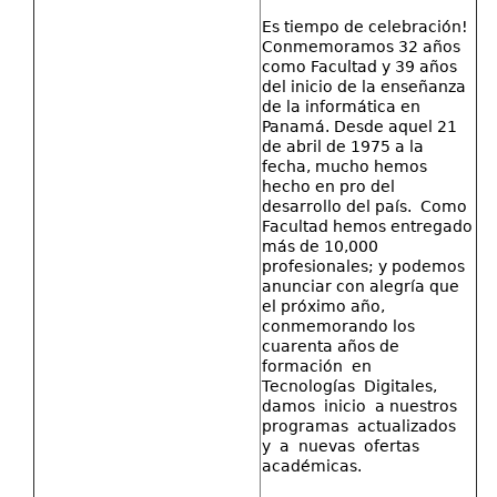
Es tiempo de celebración!
Investigación
Conmemoramos 32 años
como Facultad y 39 años
Servicios
del inicio de la enseñanza
de la informática en
Panamá. Desde aquel 21
de abril de 1975 a la
fecha, mucho hemos
hecho en pro del
desarrollo del país. Como
Facultad hemos entregado
más de 10,000
profesionales; y podemos
anunciar con alegría que
el próximo año,
conmemorando los
cuarenta años de
formación en
Tecnologías Digitales,
damos inicio a nuestros
programas actualizados
y a nuevas ofertas
académicas.