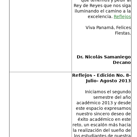
que tenemos y pedir al
Rey de Reyes que nos siga
iluminando el camino a la
excelencia.
Reflejos
Viva Panamá, Felices
Fiestas.
Dr. Nicolás Samaniego
Decano
Reflejos - Edición No. 8-
Julio- Agosto 2013
Iniciamos el segundo
semestre del año
académico 2013 y desde
este espacio expresamos
nuestro sincero deseo de
éxito académico en este
reto, un escalón más hacia
la realización del sueño de
los estudiantes de nuestra