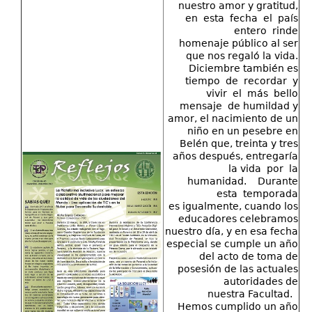
nuestro amor y gratitud,
en esta fecha el país
entero rinde
homenaje público al ser
que nos regaló la vida.
Diciembre también es
tiempo de recordar y
vivir el más bello
mensaje de humildad y
amor, el nacimiento de un
niño en un pesebre en
Belén que, treinta y tres
años después, entregaría
la vida por la
humanidad. Durante
esta temporada
es igualmente, cuando los
educadores celebramos
nuestro día, y en esa fecha
especial se cumple un año
del acto de toma de
posesión de las actuales
autoridades de
nuestra Facultad.
Hemos cumplido un año