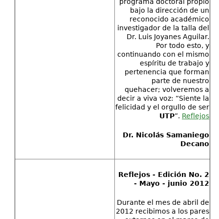
programa doctoral propio
bajo la dirección de un
reconocido académico
investigador de la talla del
Dr. Luis Joyanes Aguilar.
Por todo esto, y
continuando con el mismo
espíritu de trabajo y
pertenencia que forman
parte de nuestro
quehacer; volveremos a
decir a viva voz: “Siente la
felicidad y el orgullo de ser
UTP
”.
Reflejos
Dr. Nicolás Samaniego
Decano
Reflejos - Edición No. 2
- Mayo - junio 2012
Durante el mes de abril de
2012 recibimos a los pares