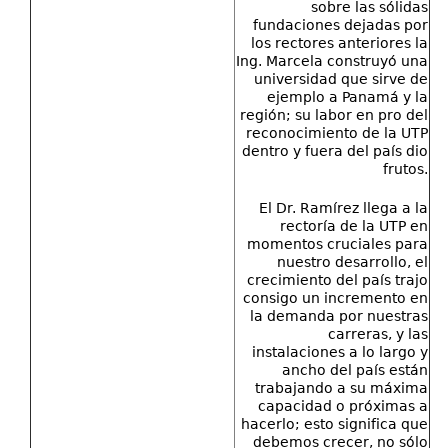
sobre las sólidas
fundaciones dejadas por
los rectores anteriores la
Ing. Marcela construyó una
universidad que sirve de
ejemplo a Panamá y la
región; su labor en pro del
reconocimiento de la UTP
dentro y fuera del país dio
frutos.
El Dr. Ramírez llega a la
rectoría de la UTP en
momentos cruciales para
nuestro desarrollo, el
crecimiento del país trajo
consigo un incremento en
la demanda por nuestras
carreras, y las
instalaciones a lo largo y
ancho del país están
trabajando a su máxima
capacidad o próximas a
hacerlo; esto significa que
debemos crecer, no sólo