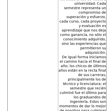
universidad. Cada
semestre representa un
compromiso de
superación y esfuerzo,
cada curso, cada proyecto
y evaluación es
aprendizaje que nos deja
como ganancia, no sólo el
conocimiento adquirido,
sino las experiencias que
permitieron su
adquisición.
De igual forma iniciamos
el camino hacia el final de
año; los chicos de últimos
años están en la recta final
de sus carreras,
principalmente los de
técnico y licenciatura; el
semestre que recién
culminó fue el último para
los graduandos de
ingeniería. Estos son
momentos de dar lo mejor
de nosotros para culminar