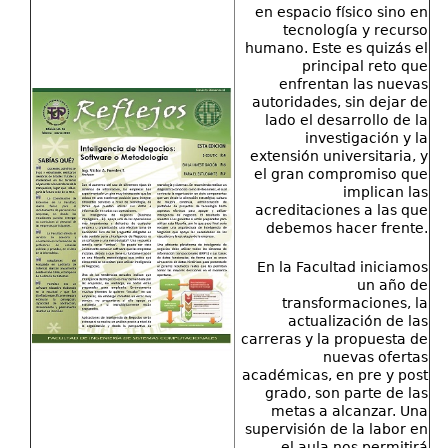
en espacio físico sino en
tecnología y recurso
humano. Este es quizás el
principal reto que
enfrentan las nuevas
autoridades, sin dejar de
lado el desarrollo de la
investigación y la
extensión universitaria, y
el gran compromiso que
implican las
acreditaciones a las que
debemos hacer frente.
En la Facultad iniciamos
un año de
transformaciones, la
actualización de las
carreras y la propuesta de
nuevas ofertas
académicas, en pre y post
grado, son parte de las
metas a alcanzar. Una
supervisión de la labor en
el aula nos permitirá