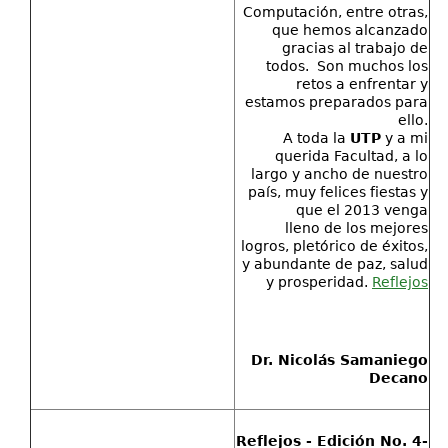
Computación, entre otras,
que hemos alcanzado
gracias al trabajo de
todos. Son muchos los
retos a enfrentar y
estamos preparados para
ello.
A toda la
UTP
y a mi
querida Facultad, a lo
largo y ancho de nuestro
país, muy felices fiestas y
que el 2013 venga
lleno de los mejores
logros, pletórico de éxitos,
y abundante de paz, salud
y prosperidad.
Reflejos
Dr. Nicolás Samaniego
Decano
Reflejos - Edición No. 4-