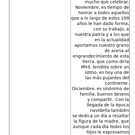
mucho que celebrar.
Noviembre, es tiempo de
honrar a todos aquellos
que a lo largo de estos 109
años le han dado forma,
con su trabajo, a
nuestra patria y a los que
en la actualidad
aportamos nuestro grano
de arena al
engrandecimiento de esta
tierra, que como diría
Miró, tendida sobre un
istmo, es hoy una de
las más pujantes del
continente.
Diciembre, es sinónimo de
familia, buenos deseos
y compartir. Con la
llegada de la época
navideña también
se dedica un día a resaltar
la figura de la madre, que
aunque cada día todos los
hijos le expresamos