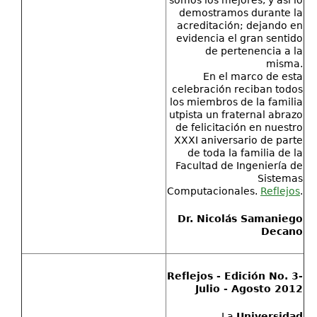
somos los mejores, y así lo
demostramos durante la
acreditación; dejando en
evidencia el gran sentido
de pertenencia a la
misma.
En el marco de esta
celebración reciban todos
los miembros de la familia
utpista un fraternal abrazo
de felicitación en nuestro
XXXI aniversario de parte
de toda la familia de la
Facultad de Ingeniería de
Sistemas
Computacionales.
Reflejos
.
Dr. Nicolás Samaniego
Decano
Reflejos - Edición No. 3-
Julio - Agosto 2012
La
Universidad