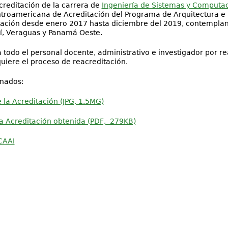
creditación de la carrera de
Ingeniería de Sistemas y Computa
troamericana de Acreditación del Programa de Arquitectura e I
itación desde enero 2017 hasta diciembre del 2019, contempla
uí, Veraguas y Panamá Oeste.
odo el personal docente, administrativo e investigador por rea
uiere el proceso de reacreditación.
onados:
e la Acreditación (JPG, 1.5MG)
la Acreditación obtenida (PDF, 279KB)
CAAI