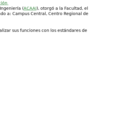
ción
ngeniería (
ACAAI
), otorgó a la Facultad, el
ndo a: Campus Central, Centro Regional de
lizar sus funciones con los estándares de