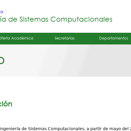
Jump to navigation
má
ría de Sistemas Computacionales
Oferta Académica
Secretarías
Departamentos
D
ción
Ingeniería de Sistemas Computacionales, a partir de mayo del 