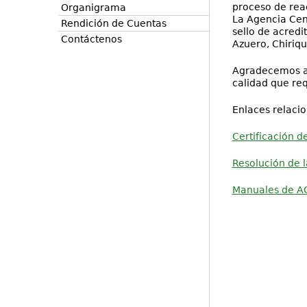
proceso de rea
Organigrama
La Agencia Cen
Rendición de Cuentas
sello de acred
Contáctenos
Azuero, Chiriq
Agradecemos a t
calidad que req
Enlaces relaci
Certificación d
Resolución de 
Manuales de A