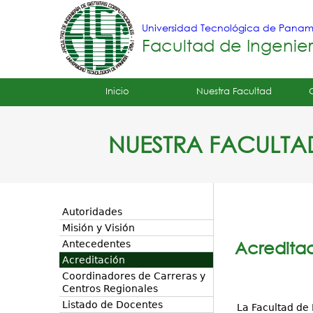
Universidad Tecnológica de Pana
Facultad de Ingenie
Tropical
Inicio
Nuestra Facultad
Menu
NUESTRA FACULTA
Principal
Autoridades
Misión y Visión
Acredita
Antecedentes
Acreditación
Coordinadores de Carreras y
Centros Regionales
Listado de Docentes
La Facultad de 