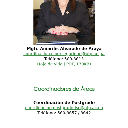
Mgtr. Amarilis Alvarado de Araya
coordinacion.ciberseguridad@utp.ac.pa
Teléfono: 560-3613
Hoja de vida (.PDF, 170KB)
Coordinadores de Áreas
Coordinación de Postgrado
coordinacion.postgradofisc@utp.ac.pa
Teléfono: 560-3657 / 3642