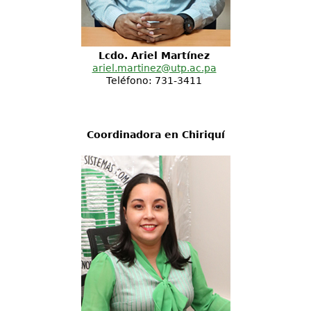
Lcdo. Ariel Martínez
ariel.martinez@utp.ac.pa
Teléfono: 731-3411
Coordinadora en Chiriquí