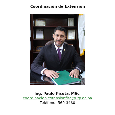
Coordinación de Extensión
Ing. Paulo Picota, MSc.
coordinacion.extensionfisc@utp.ac.pa
Teléfono: 560-3460