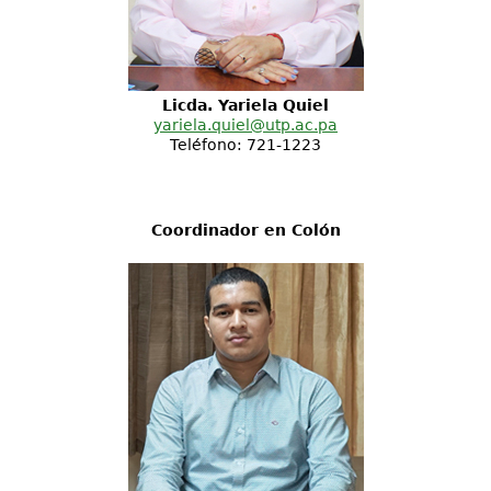
Licda. Yariela Quiel
yariela.quiel@utp.ac.pa
Teléfono: 721-1223
Coordinador en Colón