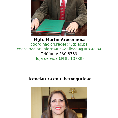
Mgtr. Martin Arosemena
coordinacion.redes@utp.ac.pa
coordinacion.informaticaaplicada@utp.ac.pa
Teléfono: 560-3733
Hoja de vida (.PDF, 107KB)
Licenciatura en Ciberseguridad