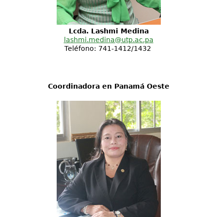
Lcda. Lashmi Medina
lashmi.medina@utp.ac.pa
Teléfono: 741-1412/1432
Coordinadora en Panamá Oeste