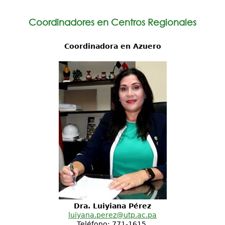
Coordinadores en Centros Regionales
Coordinadora en Azuero
Dra. Luiyiana Pérez
luiyana.perez@utp.ac.pa
Teléfono: 771-1615