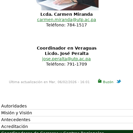
Lcda. Carmen Miranda
carmen.miranda@utp.ac.pa
Teléfono: 784-1517
Coordinador en Veraguas
Licdo. José Peralta
jose.peralta@utp.ac.pa
Teléfono: 791-1709
Última actualización en Mar, 06/02/2026 - 16:01
Buzón
Autoridades
Misión y Visión
Antecedentes
Acreditación