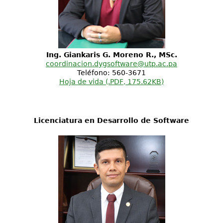
Ing. Giankaris G. Moreno R., MSc.
coordinacion.dygsoftware@utp.ac.pa
Teléfono: 560-3671
Hoja de vida (.PDF, 175.62KB)
Licenciatura en Desarrollo de Software