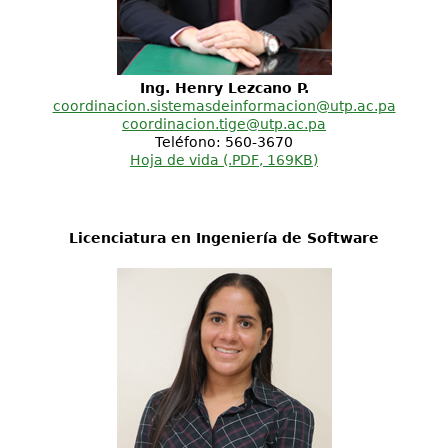
Ing. Henry Lezcano P.
coordinacion.sistemasdeinformacion@utp.ac.pa
coordinacion.tige@utp.ac.pa
Teléfono: 560-3670
Hoja de vida (.PDF, 169KB)
Licenciatura en Ingeniería de Software