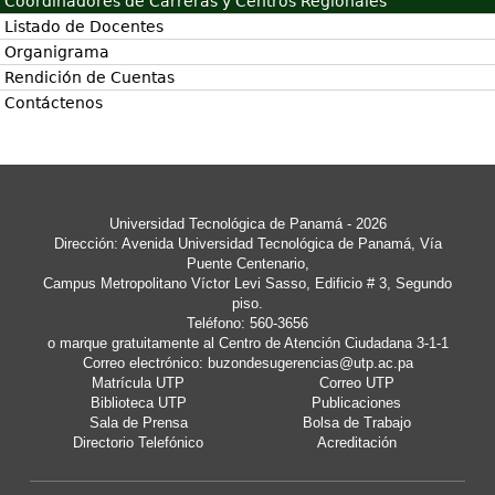
Coordinadores de Carreras y Centros Regionales
Listado de Docentes
Organigrama
Rendición de Cuentas
Contáctenos
Universidad Tecnológica de Panamá
- 2026
Dirección: Avenida Universidad Tecnológica de Panamá, Vía
Puente Centenario,
Campus Metropolitano Víctor Levi Sasso, Edificio # 3, Segundo
piso.
Teléfono: 560-3656
o marque gratuitamente al Centro de Atención Ciudadana 3-1-1
Correo electrónico:
buzondesugerencias@utp.ac.pa
Matrícula UTP
Correo UTP
Biblioteca UTP
Publicaciones
Sala de Prensa
Bolsa de Trabajo
Directorio Telefónico
Acreditación