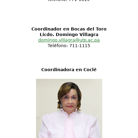
Coordinador en Bocas del Toro
Licdo. Domingo Villagra
domingo.villagra@utp.ac.pa
Teléfono: 711-1115
Coordinadora en Coclé