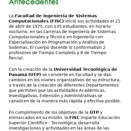
Antecedentes
Investigación
La
Facultad de Ingeniería de Sistemas
Servicios
Computacionales (FISC)
inició sus actividades el 21
de abril de 1975, con 135 estudiantes, en horario
nocturno, en las carreras de Ingeniería de Sistemas
Computacionales y Técnico en Ingeniería con
Especialización en Programación y Análisis de
Sistemas. El cuerpo docente lo conformaban 2
profesores de Tiempo Completo y 8 de Tiempo
Parcial.
Con la creación de la
Universidad Tecnológica de
Panamá (UTP)
se convierte en Facultad y se dan
cambios en los niveles organizativos de su estructura,
a través de la creación de diferentes Departamentos
que permiten que las actividades Académicas,
Investigativas, Extensión y Administrativas se
canalicen de la manera más rápida y efectiva posible.
En cumplimiento de los objetivos de la
UTP
y
enmarcados en su misión, la
FISC
imparte Educación
Superior Científico - Tecnológica, desarrolla
investigaciones y actividades en las áreas de las