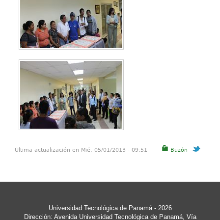
Última actualización en Mié, 05/01/2013 - 09:51
Buzón
Universidad Tecnológica de Panamá
- 2026
Dirección: Avenida Universidad Tecnológica de Panamá, Vía