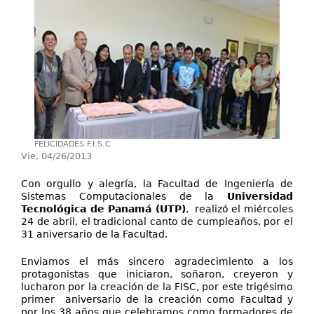
Investigación
Servicios
FELICIDADES F.I.S.C
Vie, 04/26/2013
Con orgullo y alegría, la Facultad de Ingeniería de
Sistemas Computacionales de la
Universidad
Tecnológica de Panamá (UTP)
, realizó el miércoles
24 de abril, el tradicional canto de cumpleaños, por el
31 aniversario de la Facultad.
Enviamos el más sincero agradecimiento a los
protagonistas que iniciaron, soñaron, creyeron y
lucharon por la creación de la FISC, por este trigésimo
primer aniversario de la creación como Facultad y
por los 38 años que celebramos como formadores de