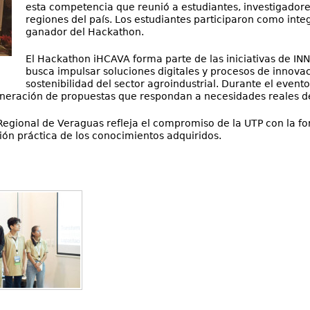
esta competencia que reunió a estudiantes, investigador
regiones del país. Los estudiantes participaron como int
ganador del Hackathon.
El Hackathon iHCAVA forma parte de las iniciativas de IN
busca impulsar soluciones digitales y procesos de innovac
sostenibilidad del sector agroindustrial. Durante el evento
 generación de propuestas que respondan a necesidades reales 
 Regional de Veraguas refleja el compromiso de la UTP con la f
ción práctica de los conocimientos adquiridos.