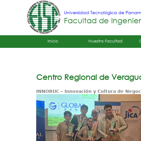
Universidad Tecnológica de Pana
Facultad de Ingenie
Tropical
Inicio
Nuestra Facultad
Menu
Principal
Centro Regional de Veragu
INNOBUC – Innovación y Cultura de Negoc