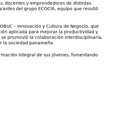
es, docentes y emprendedores de distintas
egrantes del grupo ECOCIA, equipo que resultó
NOBUC – Innovación y Cultura de Negocio, que
ión aplicada para mejorar la productividad y
 se promovió la colaboración interdisciplinaria,
de la sociedad panameña.
ormación integral de sus jóvenes, fomentando