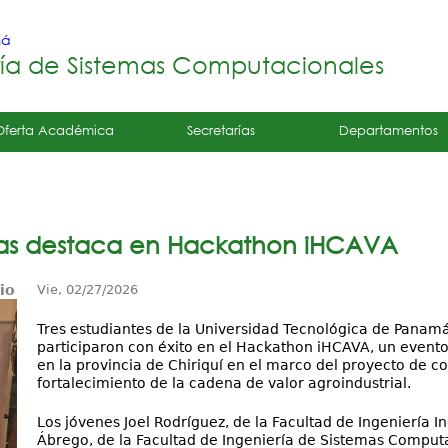
Jump to navigation
má
ría de Sistemas Computacionales
Oferta Académica
Secretarías
Departamentos
as destaca en Hackathon iHCAVA
io
Vie, 02/27/2026
Tres estudiantes de la Universidad Tecnológica de Panamá
participaron con éxito en el Hackathon iHCAVA, un evento
en la provincia de Chiriquí en el marco del proyecto de 
fortalecimiento de la cadena de valor agroindustrial.
Los jóvenes Joel Rodríguez, de la Facultad de Ingeniería I
Ábrego, de la Facultad de Ingeniería de Sistemas Comput