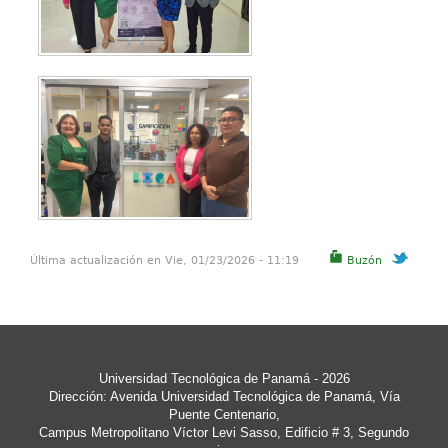
Última actualización en Vie, 01/23/2026 - 11:19
Buzón
Universidad Tecnológica de Panamá
- 2026
Dirección: Avenida Universidad Tecnológica de Panamá, Vía
Puente Centenario,
Campus Metropolitano Víctor Levi Sasso, Edificio # 3, Segundo