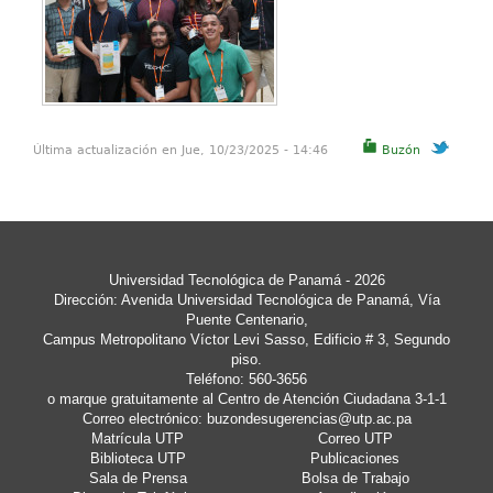
Última actualización en Jue, 10/23/2025 - 14:46
Buzón
Universidad Tecnológica de Panamá
- 2026
Dirección: Avenida Universidad Tecnológica de Panamá, Vía
Puente Centenario,
Campus Metropolitano Víctor Levi Sasso, Edificio # 3, Segundo
piso.
Teléfono: 560-3656
o marque gratuitamente al Centro de Atención Ciudadana 3-1-1
Correo electrónico:
buzondesugerencias@utp.ac.pa
Matrícula UTP
Correo UTP
Biblioteca UTP
Publicaciones
Sala de Prensa
Bolsa de Trabajo