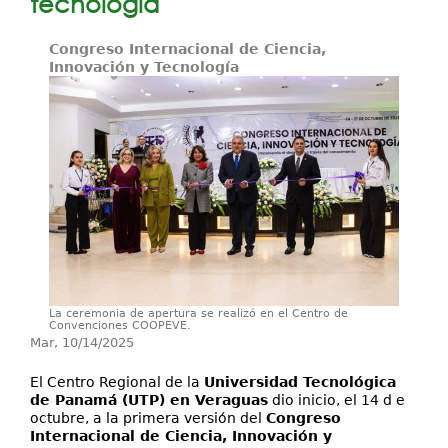
tecnología
Investigación
Congreso Internacional de Ciencia,
Innovación y Tecnología
Servicios
La ceremonia de apertura se realizó en el Centro de
Convenciones COOPEVE.
Mar, 10/14/2025
El Centro Regional de la
Universidad Tecnológica
de Panamá (UTP) en Veraguas
dio inicio, el 14 d e
octubre, a la primera versión del
Congreso
Internacional de Ciencia, Innovación y