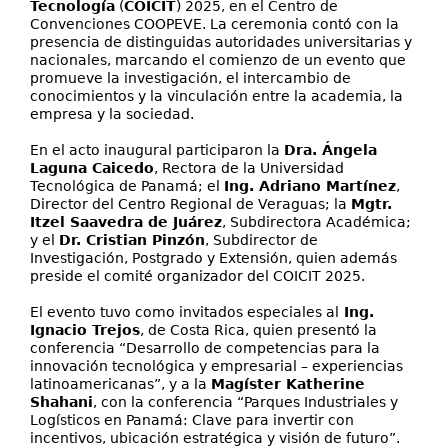
Tecnología
(
COICIT
) 2025, en el Centro de
Convenciones COOPEVE. La ceremonia contó con la
presencia de distinguidas autoridades universitarias y
nacionales, marcando el comienzo de un evento que
promueve la investigación, el intercambio de
conocimientos y la vinculación entre la academia, la
empresa y la sociedad.
En el acto inaugural participaron la
Dra. Ángela
Laguna Caicedo
, Rectora de la Universidad
Tecnológica de Panamá; el
Ing. Adriano Martínez
,
Director del Centro Regional de Veraguas; la
Mgtr.
Itzel Saavedra de Juárez
, Subdirectora Académica;
y el
Dr. Cristian Pinzón
, Subdirector de
Investigación, Postgrado y Extensión, quien además
preside el comité organizador del COICIT 2025.
El evento tuvo como invitados especiales al
Ing.
Ignacio Trejos
, de Costa Rica, quien presentó la
conferencia “Desarrollo de competencias para la
innovación tecnológica y empresarial – experiencias
latinoamericanas”, y a la
Magíster Katherine
Shahani
, con la conferencia “Parques Industriales y
Logísticos en Panamá: Clave para invertir con
incentivos, ubicación estratégica y visión de futuro”.