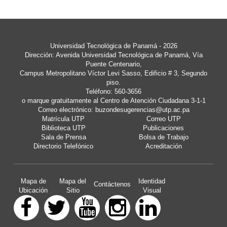
Universidad Tecnológica de Panamá
- 2026
Dirección: Avenida Universidad Tecnológica de Panamá, Vía
Puente Centenario,
Campus Metropolitano Víctor Levi Sasso, Edificio # 3, Segundo
piso.
Teléfono: 560-3656
o marque gratuitamente al Centro de Atención Ciudadana 3-1-1
Correo electrónico:
buzondesugerencias@utp.ac.pa
Matrícula UTP
Correo UTP
Biblioteca UTP
Publicaciones
Sala de Prensa
Bolsa de Trabajo
Directorio Telefónico
Acreditación
Mapa de
Mapa del
Identidad
Contáctenos
Ubicación
Sitio
Visual