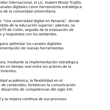
or internacional, el Lic. Hubert Monje Trujillo,
 canales digitales como herramienta estratégica
to de la comunidad universitaria.
o “Una universidad digital en Panamá”, donde
ámbito de la educación superior; además, se
a UTP de Colón, seguido de la evaluación de
 y respuestas con los asistentes.
ara optimizar los canales digitales
mplementación de nuevas herramientas
rtuna, mediante la implementación estratégica
ión en tiempo real entre los actores de la
rimientos.
idad académica, la flexibilidad en el
ón de contenidos, fortalecen la comunicación
 desarrollo de competencias del siglo XXI.
l y la mejora continua de sus procesos