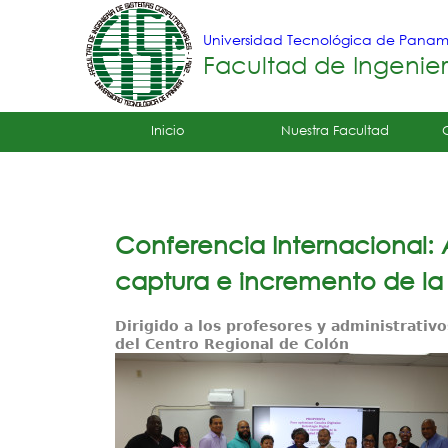
Universidad Tecnológica de Pana
Facultad de Ingenie
Tropical
Inicio
Nuestra Facultad
Menu
Principal
Conferencia Internacional: An
captura e incremento de la
Dirigido a los profesores y administrativo
del Centro Regional de Colón