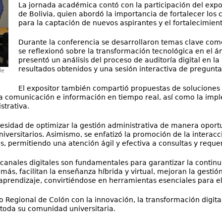
La jornada académica contó con la participación del exposit
de Bolivia, quien abordó la importancia de fortalecer los
para la captación de nuevos aspirantes y el fortalecimien
Durante la conferencia se desarrollaron temas clave com
se reflexionó sobre la transformación tecnológica en el 
presentó un análisis del proceso de auditoría digital en l
resultados obtenidos y una sesión interactiva de preguntas
de
El expositor también compartió propuestas de soluciones p
 la comunicación e información en tiempo real, así como la i
strativa.
ecesidad de optimizar la gestión administrativa de manera opo
universitarios. Asimismo, se enfatizó la promoción de la interacc
s, permitiendo una atención ágil y efectiva a consultas y reque
s canales digitales son fundamentales para garantizar la continu
más, facilitan la enseñanza híbrida y virtual, mejoran la gesti
l aprendizaje, convirtiéndose en herramientas esenciales para el
 Regional de Colón con la innovación, la transformación digita
 toda su comunidad universitaria.