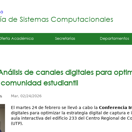
Jump to navigation
má
ría de Sistemas Computacionales
Oferta Académica
Secretarías
Departamentos
álisis de canales digitales para optimi
 comunidad estudiantil
s
Mar, 02/24/2026
El martes 24 de febrero se llevó a cabo la
Conferencia I
digitales para optimizar la estrategia digital de captura 
aula interactiva del edificio 233 del Centro Regional de 
(UTP).