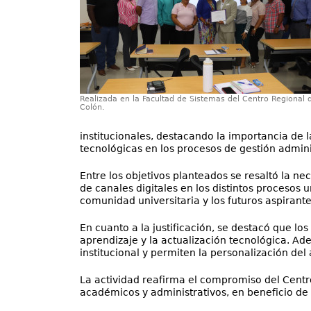
Realizada en la Facultad de Sistemas del Centro Regional 
Colón.
institucionales, destacando la importancia de
tecnológicas en los procesos de gestión admini
Entre los objetivos planteados se resaltó la n
de canales digitales en los distintos procesos 
comunidad universitaria y los futuros aspirante
En cuanto a la justificación, se destacó que lo
aprendizaje y la actualización tecnológica. Ade
institucional y permiten la personalización de
La actividad reafirma el compromiso del Centro
académicos y administrativos, en beneficio de