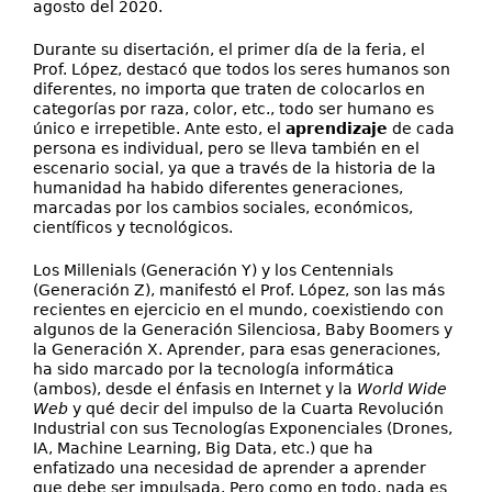
agosto del 2020.
Durante su disertación, el primer día de la feria, el
Prof. López, destacó que todos los seres humanos son
diferentes, no importa que traten de colocarlos en
categorías por raza, color, etc., todo ser humano es
único e irrepetible. Ante esto, el
aprendizaje
de cada
persona es individual, pero se lleva también en el
escenario social, ya que a través de la historia de la
humanidad ha habido diferentes generaciones,
marcadas por los cambios sociales, económicos,
científicos y tecnológicos.
Los Millenials (Generación Y) y los Centennials
(Generación Z), manifestó el Prof. López, son las más
recientes en ejercicio en el mundo, coexistiendo con
algunos de la Generación Silenciosa, Baby Boomers y
la Generación X. Aprender, para esas generaciones,
ha sido marcado por la tecnología informática
(ambos), desde el énfasis en Internet y la
World Wide
Web
y qué decir del impulso de la Cuarta Revolución
Industrial con sus Tecnologías Exponenciales (Drones,
IA, Machine Learning, Big Data, etc.) que ha
enfatizado una necesidad de aprender a aprender
que debe ser impulsada. Pero como en todo, nada es