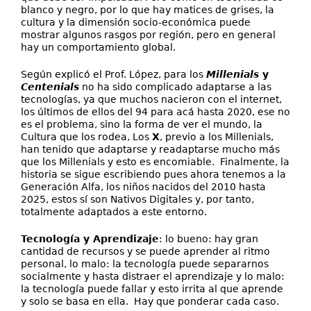
blanco y negro, por lo que hay matices de grises, la
cultura y la dimensión socio-económica puede
mostrar algunos rasgos por región, pero en general
hay un comportamiento global.
Según explicó el Prof. López, para los
Millenials
y
Centenials
no ha sido complicado adaptarse a las
tecnologías, ya que muchos nacieron con el internet,
los últimos de ellos del 94 para acá hasta 2020, ese no
es el problema, sino la forma de ver el mundo, la
Cultura que los rodea, Los
X
, previo a los Millenials,
han tenido que adaptarse y readaptarse mucho más
que los Millenials y esto es encomiable. Finalmente, la
historia se sigue escribiendo pues ahora tenemos a la
Generación Alfa, los niños nacidos del 2010 hasta
2025, estos sí son Nativos Digitales y, por tanto,
totalmente adaptados a este entorno.
Tecnología y Aprendizaje
: lo bueno: hay gran
cantidad de recursos y se puede aprender al ritmo
personal, lo malo: la tecnología puede separarnos
socialmente y hasta distraer el aprendizaje y lo malo:
la tecnología puede fallar y esto irrita al que aprende
y solo se basa en ella. Hay que ponderar cada caso.