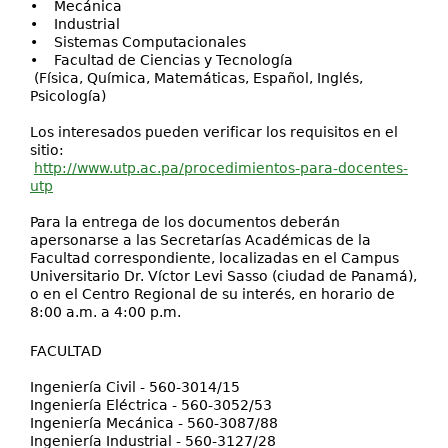
• Mecánica
• Industrial
• Sistemas Computacionales
• Facultad de Ciencias y Tecnología
(Física, Química, Matemáticas, Español, Inglés,
Psicología)
Los interesados pueden verificar los requisitos en el
sitio:
http://www.utp.ac.pa/procedimientos-para-docentes-
utp
Para la entrega de los documentos deberán
apersonarse a las Secretarías Académicas de la
Facultad correspondiente, localizadas en el Campus
Universitario Dr. Víctor Levi Sasso (ciudad de Panamá),
o en el Centro Regional de su interés, en horario de
8:00 a.m. a 4:00 p.m.
FACULTAD
Ingeniería Civil - 560-3014/15
Ingeniería Eléctrica - 560-3052/53
Ingeniería Mecánica - 560-3087/88
Ingeniería Industrial - 560-3127/28