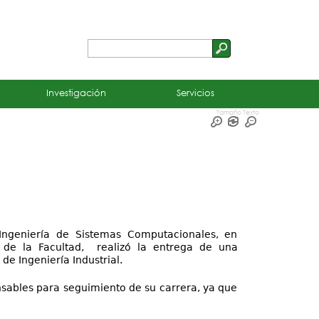
Buscar
Formulario
de
Investigación
Servicios
búsqueda
Tamaño Texto
Ingeniería de Sistemas Computacionales, en
a de la Facultad,
realizó la entrega de una
de Ingeniería Industrial.
sables para seguimiento de su carrera, ya que