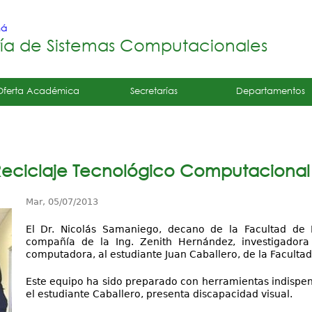
Jump to navigation
má
ría de Sistemas Computacionales
Oferta Académica
Secretarías
Departamentos
Reciclaje Tecnológico Computacional
Mar, 05/07/2013
El Dr. Nicolás Samaniego, decano de la Facultad de 
compañía de la Ing. Zenith Hernández, investigador
computadora, al estudiante Juan Caballero, de la Facultad 
Este equipo ha sido preparado con herramientas indispen
el estudiante Caballero, presenta discapacidad visual
.