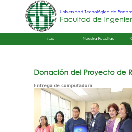
Universidad Tecnológica de Pana
Facultad de Ingenie
Tropical
Inicio
Nuestra Facultad
Menu
Principal
Donación del Proyecto de 
Entrega de computadora