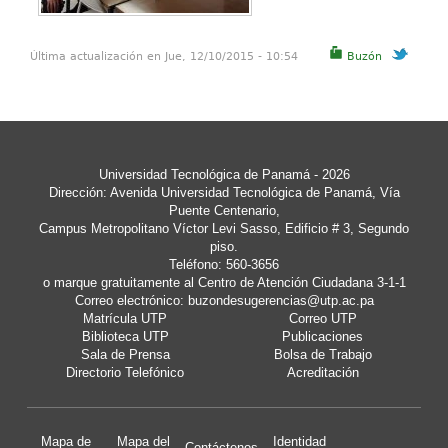
Última actualización en Jue, 12/10/2015 - 10:54
Buzón
Universidad Tecnológica de Panamá
- 2026
Dirección: Avenida Universidad Tecnológica de Panamá, Vía
Puente Centenario,
Campus Metropolitano Víctor Levi Sasso, Edificio # 3, Segundo
piso.
Teléfono: 560-3656
o marque gratuitamente al Centro de Atención Ciudadana 3-1-1
Correo electrónico:
buzondesugerencias@utp.ac.pa
Matrícula UTP
Correo UTP
Biblioteca UTP
Publicaciones
Sala de Prensa
Bolsa de Trabajo
Directorio Telefónico
Acreditación
Mapa de
Mapa del
Identidad
Contáctenos