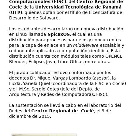
Computacionales (FISC)
, del
Centro Regional de
Coclé
de la
Universidad Tecnológica de Panamá
(UTP)
, quienes optan por el título de Licenciatura de
Desarrollo de Software.
Los estudiantes desarrollaron una nueva distribución
en Linux llamada
SpicaxOS
, el cual es una
distribución para procesos paralelos y concurrentes
para la capa de enlace en un
middleware
escalable y
redundante aplicado a computación científica. Esta
distribución cuenta con módulos tales como OPENCL,
Blender, Eclipse, Java, Libre Office, entre otras.
El jurado calificador estuvo conformado por los
docentes Dr. Miguel Vargas Lombardo (asesor), la
Licda. Yariela Quiel (coordinadora de la FISC en Coclé)
y el M.Sc. Sergio Cotes (Jefe del Depto. de
Arquitectura y Redes de Computadoras, FISC).
La sustentación se llevó a cabo en el laboratorio del
Redes del
Centro Regional de Coclé
, el 9 de
diciembre de 2015.