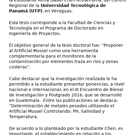
la estudiante Alma Isabel Chen Arosemena, del Centro
Regional de la
Universidad Tecnológica de
Panamá (UTP)
, en Veraguas.
Esta tesis corresponde a la Facultad de Ciencias y
Tecnología en el Programa de Doctorado en
Ingeniería de Proyectos.
El objetivo general de la tesis doctoral fue: “Proponer
al Artificial Mussel como una herramienta
complementaria para el monitoreo de la
contaminación por elementos traza en ríos y zonas
costeras”.
Cabe destacar que la investigación realizada le ha
permitido a la estudiante presentar ponencias, a nivel
nacional e internacional, en el III Encuentro de Bienal
de Investigación y Postgrado 2016, que se desarrolló
en Guatemala. Entre las publicaciones se destaca:
“Determinación de metales pesados utilizando el
Artificial Mussel Controlando: PH, Salinidad y
Temperatura.
De acuerdo a lo planteado por la estudiante Chen, es
importante, el establecimiento en relación a los