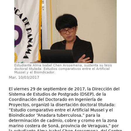
Investigación
Servicios
Estudiante Alma Isabel Chen Arosemena, sustenta su tesis
doctoral titulada: Estudios comparativos entre el Artificial
Mussel y el Bioindicador.
Mar, 10/03/2017
El viernes 29 de septiembre de 2017, la Dirección del
Sistema de Estudios de Postgrado (DSEP), de la
Coordinación del Doctorado en Ingeniería de
Proyectos, organizó la disertación doctoral titulada:
“Estudio comparativo entre el Artificial Mussel y el
Bioindicador “Anadara tuberculosa,” para la
determinación de cadmio, cobre y cromo en la zona
marino costera de Soná, provincia de Veraguas,” por