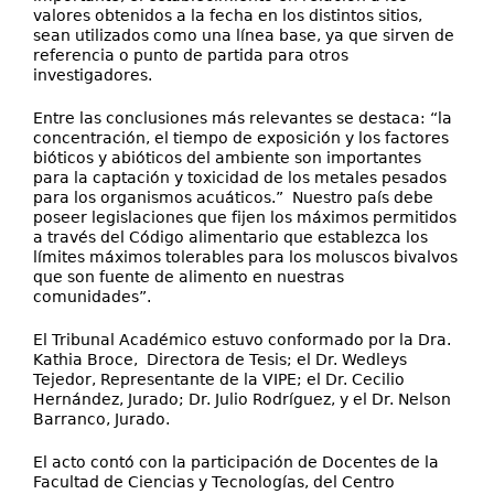
valores obtenidos a la fecha en los distintos sitios,
sean utilizados como una línea base, ya que sirven de
referencia o punto de partida para otros
investigadores.
Entre las conclusiones más relevantes se destaca: “la
concentración, el tiempo de exposición y los factores
bióticos y abióticos del ambiente son importantes
para la captación y toxicidad de los metales pesados
para los organismos acuáticos.” Nuestro país debe
poseer legislaciones que fijen los máximos permitidos
a través del Código alimentario que establezca los
límites máximos tolerables para los moluscos bivalvos
que son fuente de alimento en nuestras
comunidades”.
El Tribunal Académico estuvo conformado por la Dra.
Kathia Broce, Directora de Tesis; el Dr. Wedleys
Tejedor, Representante de la VIPE; el Dr. Cecilio
Hernández, Jurado; Dr. Julio Rodríguez, y el Dr. Nelson
Barranco, Jurado.
El acto contó con la participación de Docentes de la
Facultad de Ciencias y Tecnologías, del Centro