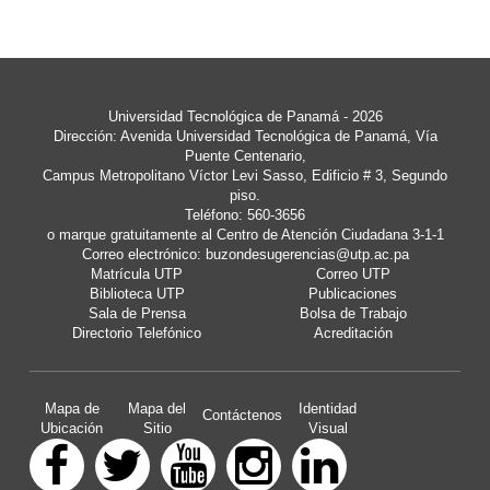
Universidad Tecnológica de Panamá
- 2026
Dirección: Avenida Universidad Tecnológica de Panamá, Vía
Puente Centenario,
Campus Metropolitano Víctor Levi Sasso, Edificio # 3, Segundo
piso.
Teléfono: 560-3656
o marque gratuitamente al Centro de Atención Ciudadana 3-1-1
Correo electrónico:
buzondesugerencias@utp.ac.pa
Matrícula UTP
Correo UTP
Biblioteca UTP
Publicaciones
Sala de Prensa
Bolsa de Trabajo
Directorio Telefónico
Acreditación
Mapa de
Mapa del
Identidad
Contáctenos
Ubicación
Sitio
Visual