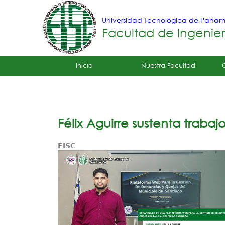
Universidad Tecnológica de Pana
Facultad de Ingenie
Tropical
Inicio
Nuestra Facultad
Menu
Principal
Félix Aguirre sustenta traba
FISC