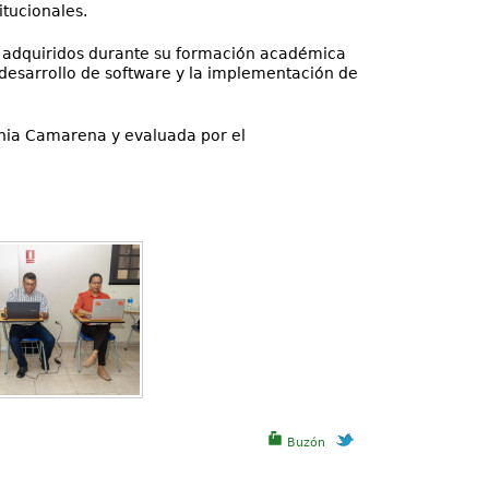
itucionales.
os adquiridos durante su formación académica
 desarrollo de software y la implementación de
onia Camarena y evaluada por el
Buzón