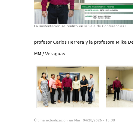
La sustentación se realizó en la Sala de Conferencias I
profesor Carlos Herrera y la profesora Milka D
MM / Veraguas
Última actualización en Mar, 04/28/2026 - 13:38