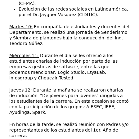
(CEPIA).
Evolución de las redes sociales en Latinoamérica,
por el Dr. Jayguer Vásquez (CIDITIC).
Martes 10:
En compañía de estudiantes y docentes del
Departamento, se realizó una Jornada de Senderismo
y Siembra de plantones bajo la conducción del Ing.
Teodoro Núñez.
Miércoles 11:
Durante el día se les ofreció a los
estudiantes charlas de inducción por parte de las
empresas gestoras de software, entre las que
podemos mencionar: Logic Studio, EtyaLab,
Infosgroup y Choucair Tested
Jueves 12:
Durante la mañana se realizaron charlas
de inducción “De jóvenes para jóvenes” dirigidas a
los estudiantes de la carrera. En esta ocasión se contó
con la participación de los grupos: AIESEC, IEEE,
Ayudinga, Spark.
En horas de la tarde, se realizó reunión con Padres y/o
representantes de los estudiantes del 1er. Año de
carrera.