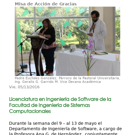
Misa de Acción de Gracias
Investigación
Servicios
Padre Euclides González, Párroco de la Pastoral Universitaria,
Ing. Geralis G. Garrido M. Vice Decana Académica
Vie, 05/13/2016
Licenciatura en Ingeniería de Software de la
Facultad de Ingeniería de Sistemas
Computacionales
Durante la semana del 9 – al 13 de mayo el
Departamento de Ingeniería de Software, a cargo de
la Profesora Ana G. de Hernández, conjuntamente