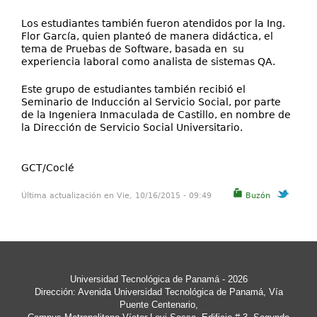
Los estudiantes también fueron atendidos por la Ing.
Flor García, quien planteó de manera didáctica, el
tema de Pruebas de Software, basada en su
experiencia laboral como analista de sistemas QA.
Este grupo de estudiantes también recibió el
Seminario de Inducción al Servicio Social, por parte
de la Ingeniera Inmaculada de Castillo, en nombre de
la Dirección de Servicio Social Universitario.
GCT
/Coclé
Última actualización en Vie, 10/16/2015 - 09:49
Buzón
Universidad Tecnológica de Panamá
- 2026
Dirección: Avenida Universidad Tecnológica de Panamá, Vía
Puente Centenario,