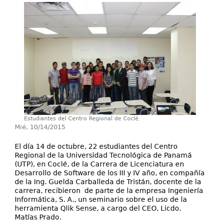
Investigación
Servicios
Estudiantes del Centro Regional de Coclé.
Mié, 10/14/2015
El día 14 de octubre, 22 estudiantes del Centro
Regional de la Universidad Tecnológica de Panamá
(UTP), en Coclé, de la Carrera de Licenciatura en
Desarrollo de Software de los III y IV año, en compañía
de la Ing. Guelda Carballeda de Tristán, docente de la
carrera, recibieron de parte de la empresa Ingeniería
Informática, S. A.
,
un seminario sobre el uso de la
herramienta Qlik Sense, a cargo del CEO, Licdo.
Matías Prado.