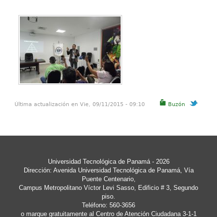
Última actualización en Vie, 09/11/2015 - 09:10
Buzón
Universidad Tecnológica de Panamá
- 2026
Dirección: Avenida Universidad Tecnológica de Panamá, Vía
Puente Centenario,
Campus Metropolitano Víctor Levi Sasso, Edificio # 3, Segundo
piso.
Teléfono: 560-3656
o marque gratuitamente al Centro de Atención Ciudadana 3-1-1