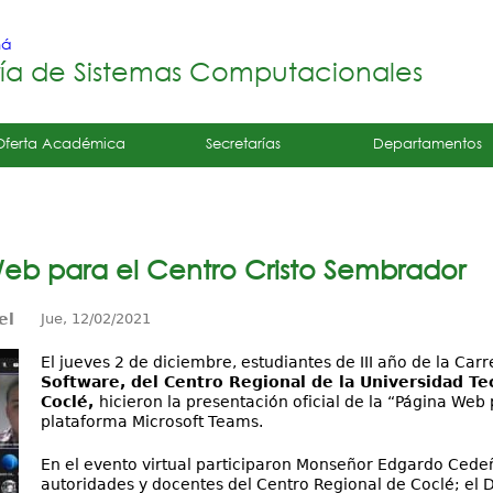
Jump to navigation
má
ría de Sistemas Computacionales
Oferta Académica
Secretarías
Departamentos
eb para el Centro Cristo Sembrador
el
Jue, 12/02/2021
El jueves 2 de diciembre, estudiantes de III año de la Carr
Software, del Centro Regional de la Universidad T
Coclé,
hicieron la presentación oficial de la “Página Web
plataforma Microsoft Teams.
En el evento virtual participaron Monseñor Edgardo Cedeñ
autoridades y docentes del Centro Regional de Coclé; el D