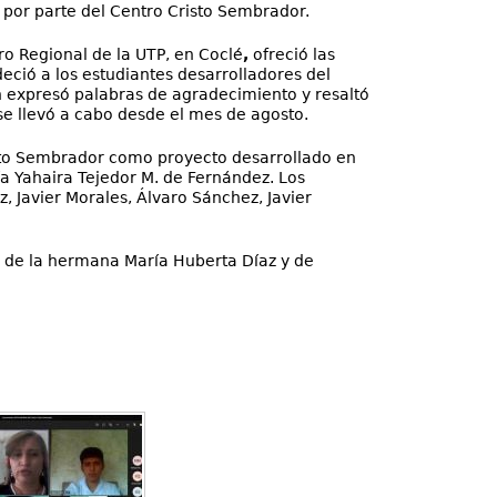
 por parte del Centro Cristo Sembrador.
ro Regional de la UTP, en Coclé
,
ofreció las
ió a los estudiantes desarrolladores del
én expresó palabras de agradecimiento y resaltó
se llevó a cabo desde el mes de agosto.
isto Sembrador como proyecto desarrollado en
ría Yahaira Tejedor M. de Fernández. Los
, Javier Morales, Álvaro Sánchez, Javier
 de la hermana María Huberta Díaz y de