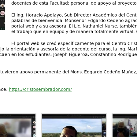
docentes de esta Facultad; personal de apoyo al proyecto
El Ing. Horacio Apolayo, Sub Director Académico del Cent
palabras de bienvenida. Monseñor Edgardo Cedeño agradec
portal web y a su asesora. El Lic. Nathaniel Nurse, tambi
el trabajo que en equipo y de manera totalmente virtual, 
El portal web se creó específicamente para el Centro Cr
jo la orientación y asesoría de la docente del curso, la Ing. Ma
caen en los estudiantes: Joseph Figueroa, Constantino Rodríguez
tes tuvieron apoyo permanente del Mons. Edgardo Cedeño Muñoz,
ace:
https://cristosembrador.com/