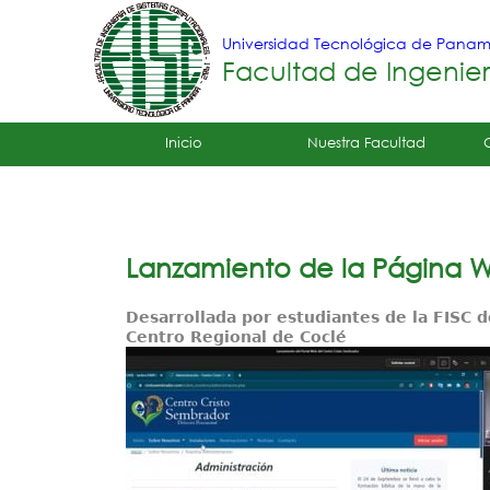
Universidad Tecnológica de Pana
Facultad de Ingenie
Tropical
Inicio
Nuestra Facultad
Menu
Principal
Lanzamiento de la Página W
Desarrollada por estudiantes de la FISC d
Centro Regional de Coclé