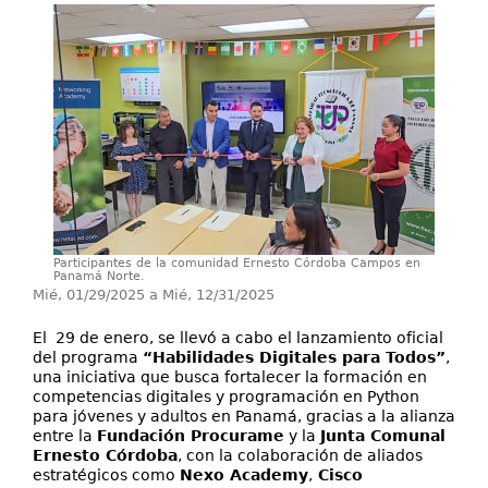
Investigación
Servicios
Participantes de la comunidad Ernesto Córdoba Campos en
Panamá Norte.
Mié, 01/29/2025
a
Mié, 12/31/2025
El 29 de enero, se llevó a cabo el lanzamiento oficial
del programa
“Habilidades Digitales para Todos”
,
una iniciativa que busca fortalecer la formación en
competencias digitales y programación en Python
para jóvenes y adultos en Panamá, gracias a la alianza
entre la
Fundación Procurame
y la
Junta Comunal
Ernesto Córdoba
, con la colaboración de aliados
estratégicos como
Nexo Academy
,
Cisco