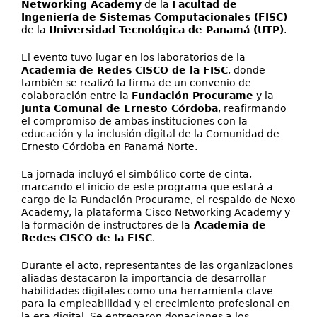
Networking Academy
de la
Facultad de
Ingeniería de Sistemas Computacionales (FISC)
de la
Universidad Tecnológica de Panamá (UTP)
.
El evento tuvo lugar en los laboratorios de la
Academia de Redes CISCO de la FISC
, donde
también se realizó la firma de un convenio de
colaboración entre la
Fundación Procurame
y la
Junta Comunal de Ernesto Córdoba
, reafirmando
el compromiso de ambas instituciones con la
educación y la inclusión digital de la Comunidad de
Ernesto Córdoba en Panamá Norte.
La jornada incluyó el simbólico corte de cinta,
marcando el inicio de este programa que estará a
cargo de la Fundación Procurame, el respaldo de Nexo
Academy, la plataforma Cisco Networking Academy y
la formación de instructores de la
Academia de
Redes CISCO de la FISC
.
Durante el acto, representantes de las organizaciones
aliadas destacaron la importancia de desarrollar
habilidades digitales como una herramienta clave
para la empleabilidad y el crecimiento profesional en
la era digital. Se entregaron donaciones a los