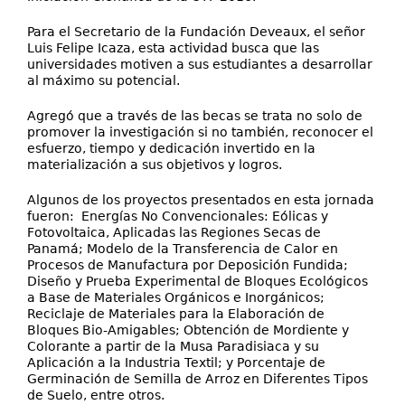
Para el Secretario de la Fundación Deveaux, el señor
Luis Felipe Icaza, esta actividad busca que las
universidades motiven a sus estudiantes a desarrollar
al máximo su potencial.
Agregó que a través de las becas se trata no solo de
promover la investigación si no también, reconocer el
esfuerzo, tiempo y dedicación invertido en la
materialización a sus objetivos y logros.
Algunos de los proyectos presentados en esta jornada
fueron: Energías No Convencionales: Eólicas y
Fotovoltaica, Aplicadas las Regiones Secas de
Panamá; Modelo de la Transferencia de Calor en
Procesos de Manufactura por Deposición Fundida;
Diseño y Prueba Experimental de Bloques Ecológicos
a Base de Materiales Orgánicos e Inorgánicos;
Reciclaje de Materiales para la Elaboración de
Bloques Bio-Amigables; Obtención de Mordiente y
Colorante a partir de la Musa Paradisiaca y su
Aplicación a la Industria Textil; y Porcentaje de
Germinación de Semilla de Arroz en Diferentes Tipos
de Suelo, entre otros.