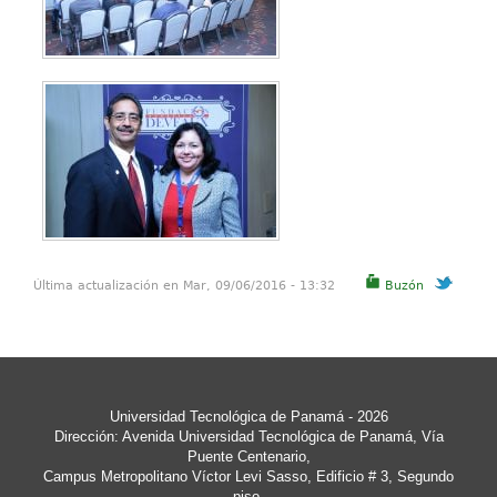
Última actualización en Mar, 09/06/2016 - 13:32
Buzón
Universidad Tecnológica de Panamá
- 2026
Dirección: Avenida Universidad Tecnológica de Panamá, Vía
Puente Centenario,
Campus Metropolitano Víctor Levi Sasso, Edificio # 3, Segundo
piso.