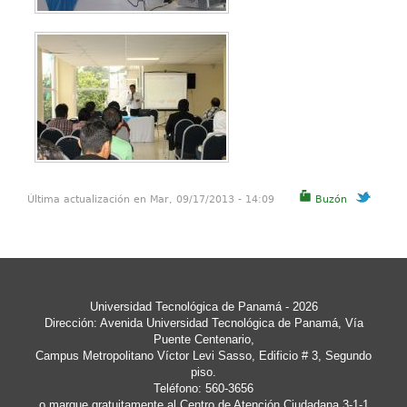
Última actualización en Mar, 09/17/2013 - 14:09
Buzón
Universidad Tecnológica de Panamá
- 2026
Dirección: Avenida Universidad Tecnológica de Panamá, Vía
Puente Centenario,
Campus Metropolitano Víctor Levi Sasso, Edificio # 3, Segundo
piso.
Teléfono: 560-3656
o marque gratuitamente al Centro de Atención Ciudadana 3-1-1