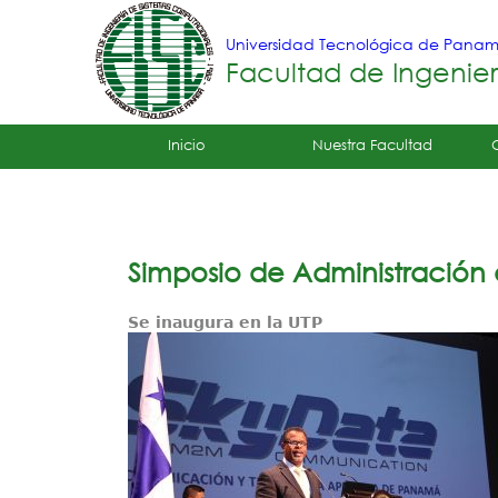
Universidad Tecnológica de Pana
Facultad de Ingenie
Tropical
Inicio
Nuestra Facultad
Menu
Principal
Simposio de Administración
Se inaugura en la UTP