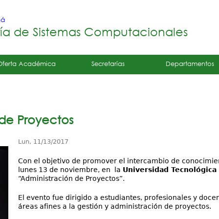
Jump to navigation
má
ría de Sistemas Computacionales
Oferta Académica
Secretarías
Departamentos
 de Proyectos
Lun, 11/13/2017
Con el objetivo de promover el intercambio de conocimiento
lunes 13 de noviembre, en la
Universidad Tecnológica
“Administración de Proyectos”.
El evento fue dirigido a estudiantes, profesionales y docen
áreas afines a la gestión y administración de proyectos.