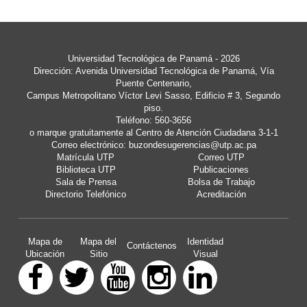
Universidad Tecnológica de Panamá
- 2026
Dirección: Avenida Universidad Tecnológica de Panamá, Vía
Puente Centenario,
Campus Metropolitano Víctor Levi Sasso, Edificio # 3, Segundo
piso.
Teléfono: 560-3656
o marque gratuitamente al Centro de Atención Ciudadana 3-1-1
Correo electrónico:
buzondesugerencias@utp.ac.pa
Matrícula UTP
Correo UTP
Biblioteca UTP
Publicaciones
Sala de Prensa
Bolsa de Trabajo
Directorio Telefónico
Acreditación
Mapa de
Mapa del
Identidad
Contáctenos
Ubicación
Sitio
Visual