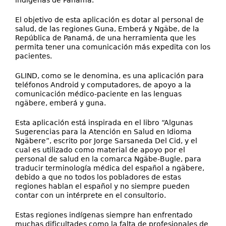
indígenas de Panamá.
El objetivo de esta aplicación es dotar al personal de
salud, de las regiones Guna, Emberá y Ngäbe, de la
República de Panamá, de una herramienta que les
permita tener una comunicación más expedita con los
pacientes.
GLIND, como se le denomina, es una aplicación para
teléfonos Android y computadores, de apoyo a la
comunicación médico-paciente en las lenguas
ngäbere, emberá y guna.
Esta aplicación está inspirada en el libro “Algunas
Sugerencias para la Atención en Salud en Idioma
Ngäbere”, escrito por Jorge Sarsaneda Del Cid, y el
cual es utilizado como material de apoyo por el
personal de salud en la comarca Ngäbe-Bugle, para
traducir terminología médica del español a ngäbere,
debido a que no todos los pobladores de estas
regiones hablan el español y no siempre pueden
contar con un intérprete en el consultorio.
Estas regiones indígenas siempre han enfrentado
muchas dificultades como la falta de profesionales de