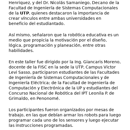
Henriquez, y del Dr. Nicolás Samaniego, Decano de la
Facultad de Ingeniería de Sistemas Computacionales
de la
UTP
, quienes destacaron la importancia de
crear vínculos entre ambas universidades en
beneficio del estudiantado.
Así mismo, señalaron que la robótica educativa es un
medio que propicia la motivación por el diseño,
lógica, programación y planeación, entre otras
habilidades.
En este taller fue dirigido por la Ing. Giancaris Moreno,
docente de la FISC en la sede la UTP, Campus Victor
Levi Sasso, participaron estudiantes de las Facultades
de Ingeniería de Sistemas Computacionales y de
Ingeniería Eléctrica; de la Facultad de Ingeniería de
Computación y Electrónica de la UP y estudiantes del
Concurso Nacional de Robótica del IPT Leonila P. de
Grimaldo, en Penonomé.
Los participantes fueron organizados por mesas de
trabajo, en las que debían armar los robots para luego
programar cada uno de los sensores y luego ejecutar
las instrucciones programadas.