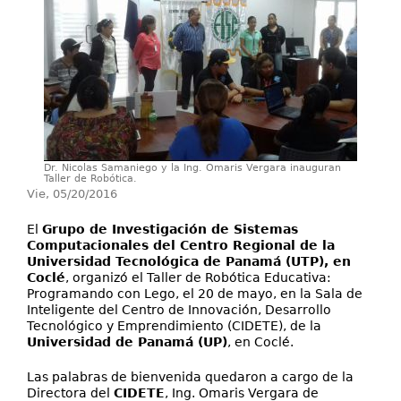
Investigación
Servicios
Dr. Nicolas Samaniego y la Ing. Omaris Vergara inauguran
Taller de Robótica.
Vie, 05/20/2016
El
Grupo de Investigación de Sistemas
Computacionales del Centro Regional de la
Universidad Tecnológica de Panamá (UTP), en
Coclé
, organizó el Taller de Robótica Educativa:
Programando con Lego, el 20 de mayo, en la Sala de
Inteligente del Centro de Innovación, Desarrollo
Tecnológico y Emprendimiento (CIDETE), de la
Universidad de Panamá (UP)
, en Coclé.
Las palabras de bienvenida quedaron a cargo de la
Directora del
CIDETE
, Ing. Omaris Vergara de