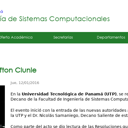
Jump to navigation
má
ría de Sistemas Computacionales
Oferta Académica
Secretarías
Departamentos
fton Clunie
Jue, 12/01/2016
En la
Universidad Tecnológica de Panamá (UTP)
, se 
Decano de la Facultad de Ingeniería de Sistemas Computa
El evento inició con la entrada de las nuevas autoridade
la UTP y el Dr. Nicolás Samaniego, Decano Saliente de est
Como parte del acto se dio lectura de las Resoluciones q