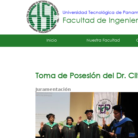
Universidad Tecnológica de Pana
Facultad de Ingenie
Tropical
Inicio
Nuestra Facultad
Menu
Principal
Toma de Posesión del Dr. Cli
Juramentación