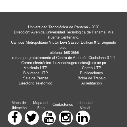
Universidad Tecnológica de Panamá
- 2026
Dirección: Avenida Universidad Tecnológica de Panamá, Vía
Puente Centenario,
Campus Metropolitano Víctor Levi Sasso, Edificio # 3, Segundo
piso.
Teléfono: 560-3656
o marque gratuitamente al Centro de Atención Ciudadana 3-1-1
Correo electrónico:
buzondesugerencias@utp.ac.pa
Matrícula UTP
Correo UTP
Biblioteca UTP
Publicaciones
Sala de Prensa
Bolsa de Trabajo
Directorio Telefónico
Acreditación
Mapa de
Mapa del
Identidad
Contáctenos
Ubicación
Sitio
Visual