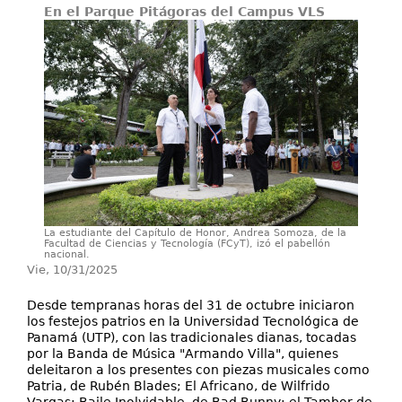
En el Parque Pitágoras del Campus VLS
Investigación
Servicios
La estudiante del Capítulo de Honor, Andrea Somoza, de la
Facultad de Ciencias y Tecnología (FCyT), izó el pabellón
nacional.
Vie, 10/31/2025
Desde tempranas horas del 31 de octubre iniciaron
los festejos patrios en la Universidad Tecnológica de
Panamá (UTP), con las tradicionales dianas, tocadas
por la Banda de Música "Armando Villa", quienes
deleitaron a los presentes con piezas musicales como
Patria, de Rubén Blades; El Africano, de Wilfrido