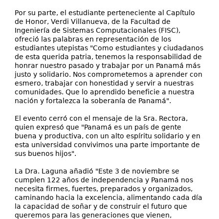
Por su parte, el estudiante perteneciente al Capítulo
de Honor, Verdi Villanueva, de la Facultad de
Ingeniería de Sistemas Computacionales (FISC),
ofreció las palabras en representación de los
estudiantes utepistas "Como estudiantes y ciudadanos
de esta querida patria, tenemos la responsabilidad de
honrar nuestro pasado y trabajar por un Panamá más
justo y solidario. Nos comprometemos a aprender con
esmero, trabajar con honestidad y servir a nuestras
comunidades. Que lo aprendido beneficie a nuestra
nación y fortalezca la soberanía de Panamá".
El evento cerró con el mensaje de la Sra. Rectora,
quien expresó que "Panamá es un país de gente
buena y productiva, con un alto espíritu solidario y en
esta universidad convivimos una parte importante de
sus buenos hijos".
La Dra. Laguna añadió "Este 3 de noviembre se
cumplen 122 años de independencia y Panamá nos
necesita firmes, fuertes, preparados y organizados,
caminando hacia la excelencia, alimentando cada día
la capacidad de soñar y de construir el futuro que
queremos para las generaciones que vienen,