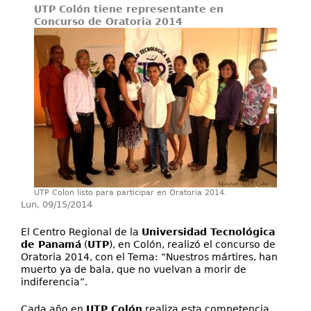
UTP Colón tiene representante en
Concurso de Oratoria 2014
Investigación
Servicios
UTP Colon listo para participar en Oratoria 2014.
Lun, 09/15/2014
El Centro Regional de la
Universidad Tecnológica
de Panamá
(
UTP
), en Colón, realizó el concurso de
Oratoria 2014, con el Tema: “Nuestros mártires, han
muerto ya de bala, que no vuelvan a morir de
indiferencia”.
Cada año en
UTP Colón
realiza esta competencia