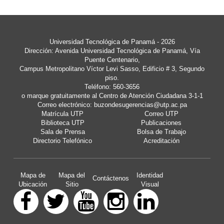
Universidad Tecnológica de Panamá
- 2026
Dirección: Avenida Universidad Tecnológica de Panamá, Vía
Puente Centenario,
Campus Metropolitano Víctor Levi Sasso, Edificio # 3, Segundo
piso.
Teléfono: 560-3656
o marque gratuitamente al Centro de Atención Ciudadana 3-1-1
Correo electrónico:
buzondesugerencias@utp.ac.pa
Matrícula UTP
Correo UTP
Biblioteca UTP
Publicaciones
Sala de Prensa
Bolsa de Trabajo
Directorio Telefónico
Acreditación
Mapa de
Mapa del
Identidad
Contáctenos
Ubicación
Sitio
Visual