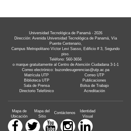
Universidad Tecnológica de Panamá
- 2026
Dirección: Avenida Universidad Tecnológica de Panamá, Vía
Puente Centenario,
Campus Metropolitano Víctor Levi Sasso, Edificio # 3, Segundo
piso.
Teléfono: 560-3656
o marque gratuitamente al Centro de Atención Ciudadana 3-1-1
Correo electrónico:
buzondesugerencias@utp.ac.pa
Matrícula UTP
Correo UTP
Biblioteca UTP
Publicaciones
Sala de Prensa
Bolsa de Trabajo
Directorio Telefónico
Acreditación
Mapa de
Mapa del
Identidad
Contáctenos
Ubicación
Sitio
Visual