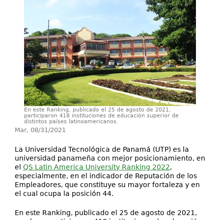
Investigación
Servicios
En este Ranking, publicado el 25 de agosto de 2021,
participaron 418 instituciones de educación superior de
distintos países latinoamericanos.
Mar, 08/31/2021
La Universidad Tecnológica de Panamá (UTP) es la
universidad panameña con mejor posicionamiento, en
el
QS Latin America University Ranking 2022
,
especialmente, en el indicador de Reputación de los
Empleadores, que constituye su mayor fortaleza y en
el cual ocupa la posición 44.
En este Ranking, publicado el 25 de agosto de 2021,