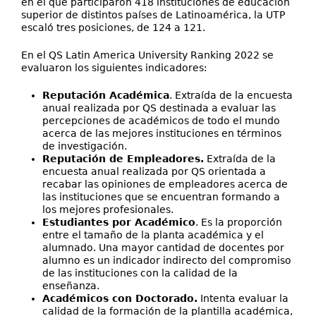
en el que participaron 418 instituciones de educación
superior de distintos países de Latinoamérica, la UTP
escaló tres posiciones, de 124 a 121.
En el QS Latin America University Ranking 2022 se
evaluaron los siguientes indicadores:
Reputación Académica
. Extraída de la encuesta
anual realizada por QS destinada a evaluar las
percepciones de académicos de todo el mundo
acerca de las mejores instituciones en términos
de investigación.
Reputación de Empleadores.
Extraída de la
encuesta anual realizada por QS orientada a
recabar las opiniones de empleadores acerca de
las instituciones que se encuentran formando a
los mejores profesionales.
Estudiantes por Académico
. Es la proporción
entre el tamaño de la planta académica y el
alumnado. Una mayor cantidad de docentes por
alumno es un indicador indirecto del compromiso
de las instituciones con la calidad de la
enseñanza.
Académicos con Doctorado.
Intenta evaluar la
calidad de la formación de la plantilla académica,