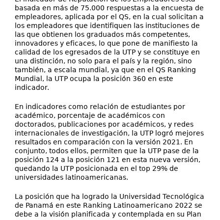
basada en más de 75.000 respuestas a la encuesta de
empleadores, aplicada por el QS, en la cual solicitan a
los empleadores que identifiquen las instituciones de
las que obtienen los graduados más competentes,
innovadores y eficaces, lo que pone de manifiesto la
calidad de los egresados de la UTP y se constituye en
una distinción, no solo para el país y la región, sino
también, a escala mundial, ya que en el QS Ranking
Mundial, la UTP ocupa la posición 360 en este
indicador.
En indicadores como relación de estudiantes por
académico, porcentaje de académicos con
doctorados, publicaciones por académicos, y redes
internacionales de investigación, la UTP logró mejores
resultados en comparación con la versión 2021. En
conjunto, todos ellos, permiten que la UTP pase de la
posición 124 a la posición 121 en esta nueva versión,
quedando la UTP posicionada en el top 29% de
universidades latinoamericanas.
La posición que ha logrado la Universidad Tecnológica
de Panamá en este Ranking Latinoamericano 2022 se
debe a la visión planificada y contemplada en su Plan