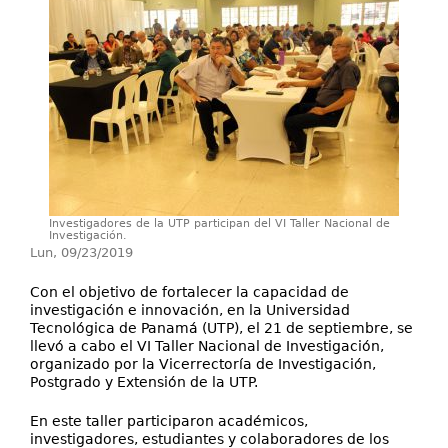
Investigación
Servicios
Investigadores de la UTP participan del VI Taller Nacional de
Investigación.
Lun, 09/23/2019
Con el objetivo de fortalecer la capacidad de
investigación e innovación, en la Universidad
Tecnológica de Panamá (UTP), el 21 de septiembre, se
llevó a cabo el VI Taller Nacional de Investigación,
organizado por la Vicerrectoría de Investigación,
Postgrado y Extensión de la UTP.
En este taller participaron académicos,
investigadores, estudiantes y colaboradores de los