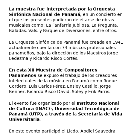
La muestra fue interpretada por la
Orquesta
Sinfónica Nacional de Panamá,
en un concierto en
el que los presentes pudieron deleitarse de obras
musicales como: La Fanfarria Jubilosa, La Pregunta,
Baladas, Vals, y Parque de Diversiones, entre otros.
La Orquesta Sinfónica de Panamá fue creada en 1941
actualmente cuenta con 74 músicos profesionales
panameños, bajo la dirección de los Maestros Jorge
Ledezma y Ricardo Risco Cortés.
En esta XII Muestra de Compositores
Panameños
se expuso el trabajo de los creadores
intelectuales de la música en Panamá como Roque
Cordero, Luis Carlos Pérez, Ensley Castillo, Jorge
Benner, Ricardo Risco David, Soley y Erik Parris.
El evento fue organizado por el
Instituto Nacional
de Cultura (INAC
) y
Universidad Tecnológica de
Panamá (UTP), a través de
la
Secretaría de Vida
Universitaria
.
En este evento participó el Licdo. Abdiel Saavedra,