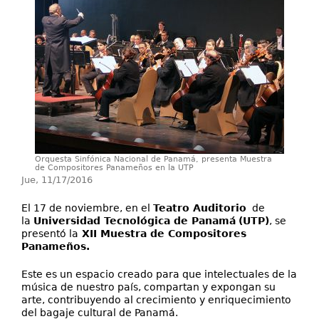
Investigación
Servicios
Orquesta Sinfónica Nacional de Panamá, presenta Muestra
de Compositores Panameños en la UTP
Jue, 11/17/2016
El 17 de noviembre, en el
Teatro Auditorio
de
la
Universidad Tecnológica de Panamá
(UTP)
, se
presentó la
XII Muestra de Compositores
Panameños.
Este es un espacio creado para que intelectuales de la
música de nuestro país, compartan y expongan su
arte, contribuyendo al crecimiento y enriquecimiento
del bagaje cultural de Panamá.