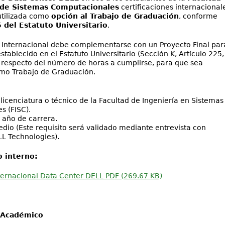
 de Sistemas Computacionales
certificaciones internacional
utilizada como
opción al Trabajo de Graduación
, conforme
 del Estatuto Universitario
.
n Internacional debe complementarse con un Proyecto Final par
stablecido en el Estatuto Universitario (Sección K, Artículo 225,
n respecto del número de horas a cumplirse, para que sea
mo Trabajo de Graduación.
licenciatura o técnico de la Facultad de Ingeniería en Sistemas
s (FISC).
 año de carrera.
edio (Este requisito será validado mediante entrevista con
L Technologies).
 interno:
nternacional Data Center DELL PDF (269.67 KB)
 Académico