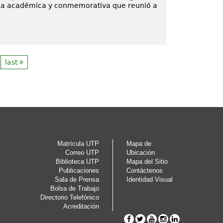
ada académica y conmemorativa que reunió a
last
Matrícula UTP
Mapa de
Correo UTP
Ubicación
Biblioteca UTP
Mapa del Sitio
Publicaciones
Contáctenos
Sala de Prensa
Identidad Visual
Bolsa de Trabajo
Directorio Telefónico
Acreditación