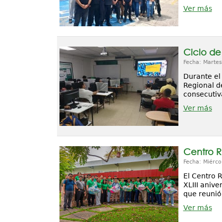
Ver más
Ciclo de
Fecha: Martes
Durante el
Regional d
consecutiv
Ver más
Centro R
Fecha: Miérco
El Centro 
XLIII aniv
que reunió 
Ver más