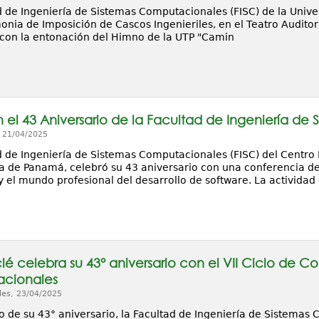
d de Ingeniería de Sistemas Computacionales (FISC) de la Unive
onia de Imposición de Cascos Ingenieriles, en el Teatro Auditori
ó con la entonación del Himno de la UTP "Camin
 el 43 Aniversario de la Facultad de Ingeniería d
, 21/04/2025
d de Ingeniería de Sistemas Computacionales (FISC) del Centro 
a de Panamá, celebró su 43 aniversario con una conferencia ded
 el mundo profesional del desarrollo de software. La actividad
lé celebra su 43° aniversario con el VII Ciclo de C
cionales
les, 23/04/2025
o de su 43° aniversario, la Facultad de Ingeniería de Sistemas