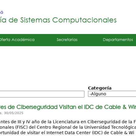
Jump to navigation
má
ría de Sistemas Computacionales
Oferta Académica
Secretarías
Departamentos
Categoría
tes de Ciberseguridad Visitan el IDC de Cable & W
s, 30/05/2025
ntes de III y IV año de la Licenciatura en Ciberseguridad de la
nales (FISC) del Centro Regional de la Universidad Tecnológica
rtunidad de visitar el Internet Data Center (IDC) de Cable & Wi