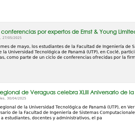
 conferencias por expertos de Ernst & Young Limite
, 27/05/2025
 mes de mayo, los estudiantes de la Facultad de Ingeniería de 
e la Universidad Tecnológica de Panamá (UTP), en Coclé, partici
as, como parte de un ciclo de conferencias ofrecidas por la fir
egional de Veraguas celebra XLIII Aniversario de la
les, 30/04/2025
Regional de la Universidad Tecnológica de Panamá (UTP), en Ve
ersario de la Facultad de Ingeniería de Sistemas Computacionale
a estudiantes, docentes y administrativos, el pa