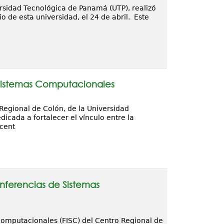
rsidad Tecnológica de Panamá (UTP), realizó
o de esta universidad, el 24 de abril. Este
e Sistemas Computacionales
Regional de Colón, de la Universidad
icada a fortalecer el vínculo entre la
 cent
onferencias de Sistemas
 Computacionales (FISC) del Centro Regional de