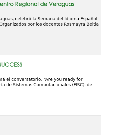
Centro Regional de Veraguas
raguas, celebró la Semana del Idioma Español
. Organizados por los docentes Rosmayra Beitia
 SUCCESS
má el conversatorio: “Are you ready for
ía de Sistemas Computacionales (FISC), de