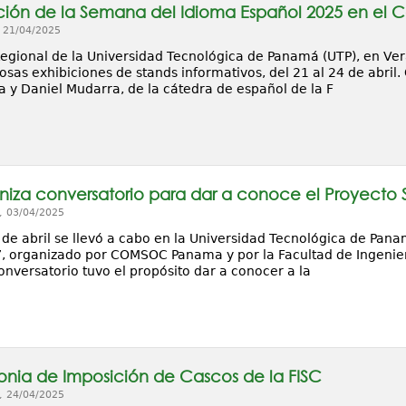
ión de la Semana del Idioma Español 2025 en el 
, 21/04/2025
Regional de la Universidad Tecnológica de Panamá (UTP), en Ve
sas exhibiciones de stands informativos, del 21 al 24 de abril
a y Daniel Mudarra, de la cátedra de español de la F
niza conversatorio para dar a conoce el Proyecto
, 03/04/2025
 de abril se llevó a cabo en la Universidad Tecnológica de Pana
 organizado por COMSOC Panama y por la Facultad de Ingenier
conversatorio tuvo el propósito dar a conocer a la
onia de Imposición de Cascos de la FISC
, 24/04/2025