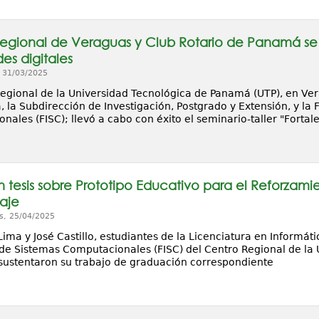
egional de Veraguas y Club Rotario de Panamá se 
es digitales
, 31/03/2025
Regional de la Universidad Tecnológica de Panamá (UTP), en Ver
 la Subdirección de Investigación, Postgrado y Extensión, y la 
ales (FISC); llevó a cabo con éxito el seminario-taller "Fortal
n tesis sobre Prototipo Educativo para el Reforzami
aje
s, 25/04/2025
Lima y José Castillo, estudiantes de la Licenciatura en Informát
 de Sistemas Computacionales (FISC) del Centro Regional de la
sustentaron su trabajo de graduación correspondiente