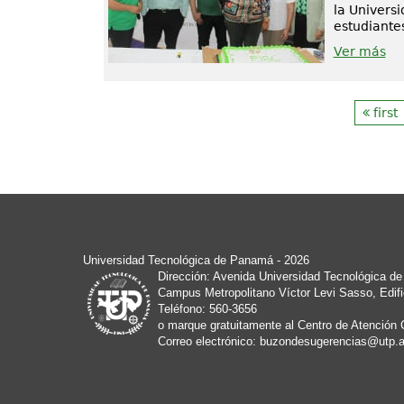
la Univers
estudiantes
Ver más
first
Universidad Tecnológica de Panamá
- 2026
Dirección: Avenida Universidad Tecnológica d
Campus Metropolitano Víctor Levi Sasso, Edifi
Teléfono: 560-3656
o marque gratuitamente al Centro de Atención 
Correo electrónico:
buzondesugerencias@utp.a