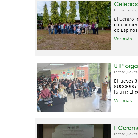
Celebrac
Fecha: Lunes
El Centro 
con numero
de Espinos
Ver más
UTP orga
Fecha: Jueves
El jueves 3
SUCCESS?”,
la UTP. El 
Ver más
II Cerem
Fecha: Jueves