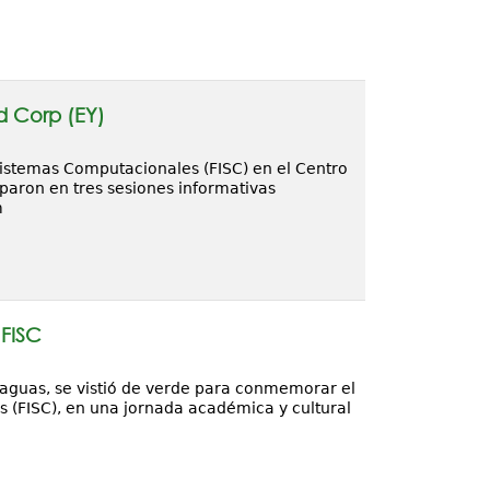
d Corp (EY)
Sistemas Computacionales (FISC) en el Centro
paron en tres sesiones informativas
m
 FISC
raguas, se vistió de verde para conmemorar el
s (FISC), en una jornada académica y cultural