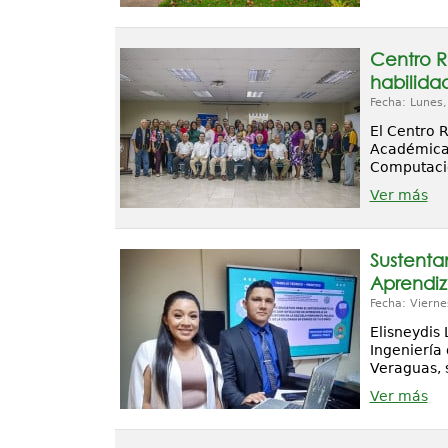
Centro R
habilidad
Fecha: Lunes
El Centro 
Académica,
Computacion
Ver más
Sustenta
Aprendiz
Fecha: Vierne
Elisneydis 
Ingeniería
Veraguas, 
Ver más