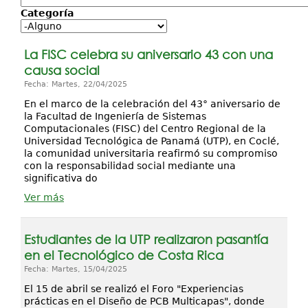
Categoría
Investigación
Servicios
La FISC celebra su aniversario 43 con una
causa social
Fecha: Martes, 22/04/2025
En el marco de la celebración del 43° aniversario de
la Facultad de Ingeniería de Sistemas
Computacionales (FISC) del Centro Regional de la
Universidad Tecnológica de Panamá (UTP), en Coclé,
la comunidad universitaria reafirmó su compromiso
con la responsabilidad social mediante una
significativa do
Ver más
Estudiantes de la UTP realizaron pasantía
en el Tecnológico de Costa Rica
Fecha: Martes, 15/04/2025
El 15 de abril se realizó el Foro "Experiencias
prácticas en el Diseño de PCB Multicapas", donde