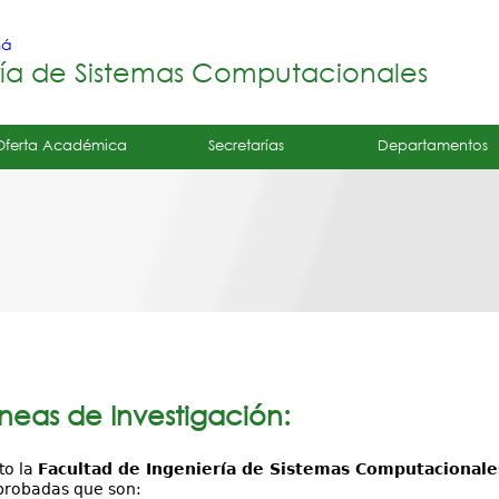
Jump to navigation
má
ría de Sistemas Computacionales
Oferta Académica
Secretarías
Departamentos
íneas de Investigación:
to la
Facultad de Ingeniería de Sistemas Computacionale
probadas que son: