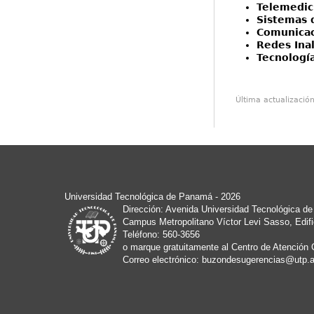
Telemedic
Sistemas 
Comunicac
Redes Ina
Tecnología
Última actualizació
Universidad Tecnológica de Panamá
- 2026
Dirección: Avenida Universidad Tecnológica d
Campus Metropolitano Víctor Levi Sasso, Edifi
Teléfono: 560-3656
o marque gratuitamente al Centro de Atención 
Correo electrónico:
buzondesugerencias@utp.a