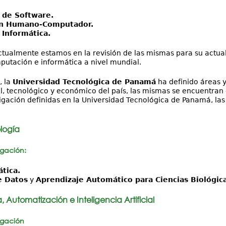
 de Software.
ón Humano-Computador.
 Informática.
tualmente estamos en la revisión de las mismas para su actua
putación e informática a nivel mundial.
, la
Universidad Tecnológica de Panamá
ha definido áreas y 
al, tecnológico y económico del país, las mismas se encuentran
tigación definidas en la Universidad Tecnológica de Panamá, la
logía
igación:
tica.
e Datos
y
Aprendizaje Automático para Ciencias Biológica
, Automatización e Inteligencia Artificial
igación