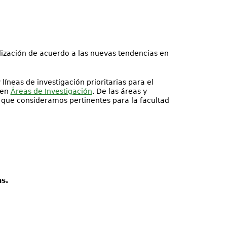
lización de acuerdo a las nuevas tendencias en
líneas de investigación prioritarias para el
 en
Áreas de Investigación
. De las áreas y
s que consideramos pertinentes para la facultad
s.