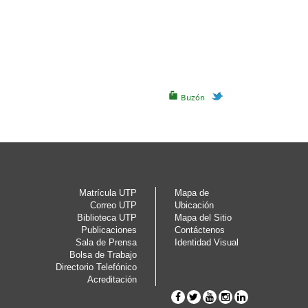
Buzón
Matrícula UTP
Mapa de
Correo UTP
Ubicación
Biblioteca UTP
Mapa del Sitio
Publicaciones
Contáctenos
Sala de Prensa
Identidad Visual
Bolsa de Trabajo
Directorio Telefónico
Acreditación