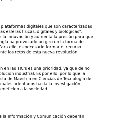
n plataformas digitales que son caracterizadas
 esferas físicas, digitales y biológicas”.
 la innovación y aumenta la presión para que
ogía ha provocado un giro en la forma de
ara ello, es necesario formar el recurso
onte los retos de esta nueva revolución
n en las TIC’s es una prioridad, ya que de no
ión industrial. Es por ello, por lo que la
ta de Maestría en Ciencias de Tecnología de
nales orientados hacia la investigación
eneficien a la sociedad.
de la Información y Comunicación deberán