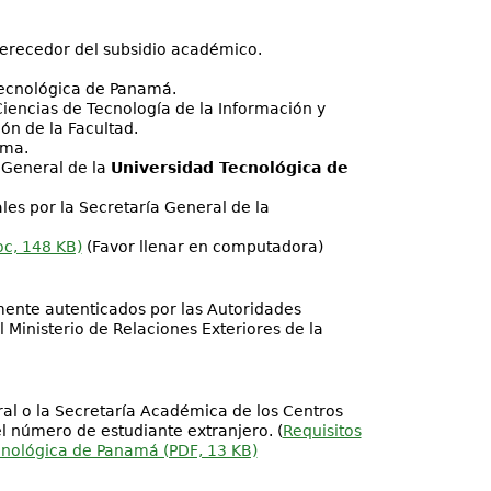
erecedor del subsidio académico.
Tecnológica de Panamá.
Ciencias de Tecnología de la Información y
ón de la Facultad.
ama.
a General de la
Universidad Tecnológica de
ales por la Secretaría General de la
oc, 148 KB)
(Favor llenar en computadora)
mente autenticados por las Autoridades
Ministerio de Relaciones Exteriores de la
al o la Secretaría Académica de los Centros
l número de estudiante extranjero. (
Requisitos
cnológica de Panamá (PDF, 13 KB)