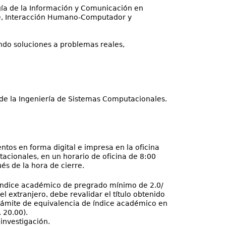
logía de la Información y Comunicación en
re, Interacción Humano-Computador y
ndo soluciones a problemas reales,
de la Ingeniería de Sistemas Computacionales.
tos en forma digital e impresa en la oficina
acionales, en un horario de oficina de 8:00
és de la hora de cierre.
 índice académico de pregrado mínimo de 2.0/
el extranjero, debe revalidar el título obtenido
 trámite de equivalencia de índice académico en
 20.00).
investigación.