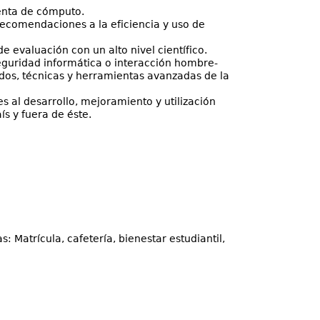
enta de cómputo.
 recomendaciones a la eficiencia y uso de
e evaluación con un alto nivel científico.
eguridad informática o interacción hombre-
dos, técnicas y herramientas avanzadas de la
es al desarrollo, mejoramiento y utilización
s y fuera de éste.
s: Matrícula, cafetería, bienestar estudiantil,