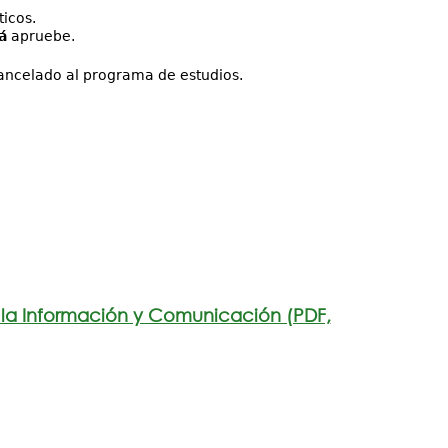
icos.
á
apruebe.
cancelado al programa de estudios.
e la Información y Comunicación (PDF,