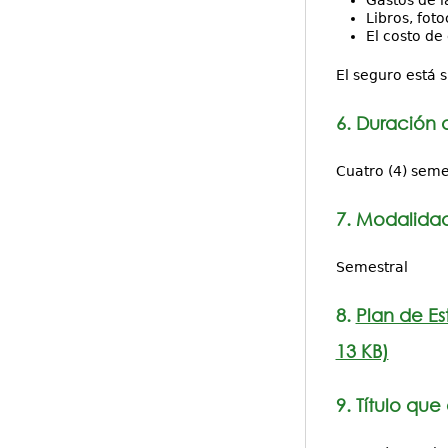
Libros, fot
El costo de
El seguro está 
6. Duración 
Cuatro (4) seme
7. Modalidad
Semestral
8.
Plan de Es
13 KB)
9. Título que