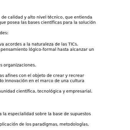
de calidad y alto nivel técnico, que entienda
que posea las bases científicas para la solución
ades:
va acordes a la naturaleza de las TICs.
pensamiento lógico-formal hasta alcanzar un
s organizaciones.
s afines con el objeto de crear y recrear
do innovación en el marco de una cultura
unidad científica, tecnológica y empresarial.
 la especialidad sobre la base de supuestos
plicación de los paradigmas, metodologías,