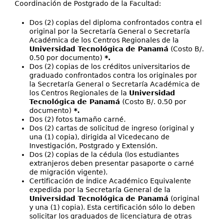
Coordinación de Postgrado de la Facultad:
Dos (2) copias del diploma confrontados contra el
original por la Secretaría General o Secretaría
Académica de los Centros Regionales de la
Universidad Tecnológica de Panamá
(Costo B/.
0.50 por documento)
*.
Dos (2) copias de los créditos universitarios de
graduado confrontados contra los originales por
la Secretaría General o Secretaría Académica de
los Centros Regionales de la
Universidad
Tecnológica de Panamá
(Costo B/. 0.50 por
documento)
*.
Dos (2) fotos tamaño carné.
Dos (2) cartas de solicitud de ingreso (original y
una (1) copia), dirigida al Vicedecano de
Investigación, Postgrado y Extensión.
Dos (2) copias de la cédula (los estudiantes
extranjeros deben presentar pasaporte o carné
de migración vigente).
Certificación de Índice Académico Equivalente
expedida por la Secretaría General de la
Universidad Tecnológica de Panamá
(original
y una (1) copia). Esta certificación sólo lo deben
solicitar los graduados de licenciatura de otras