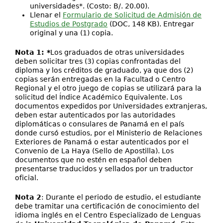
universidades*. (Costo: B/. 20.00).
Llenar el
Formulario de Solicitud de Admisión de
Estudios de Postgrado
(DOC, 148 KB). Entregar
original y una (1) copia.
Nota 1: *
Los graduados de otras universidades
deben solicitar tres (3) copias confrontadas del
diploma y los créditos de graduado, ya que dos (2)
copias serán entregadas en la Facultad o Centro
Regional y el otro juego de copias se utilizará para la
solicitud del Índice Académico Equivalente. Los
documentos expedidos por Universidades extranjeras,
deben estar autenticados por las autoridades
diplomáticas o consulares de Panamá en el país
donde cursó estudios, por el Ministerio de Relaciones
Exteriores de Panamá o estar autenticados por el
Convenio de La Haya (Sello de Apostilla). Los
documentos que no estén en español deben
presentarse traducidos y sellados por un traductor
oficial.
Nota 2
: Durante el periodo de estudio, el estudiante
debe tramitar una certificación de conocimiento del
idioma inglés en el Centro Especializado de Lenguas