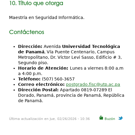
10. Título que otorga
Maestría en Seguridad Informática.
Contáctenos
Dirección:
Avenida
Universidad Tecnológica
de Panamá
, Vía Puente Centenario, Campus
Metropolitano, Dr. Víctor Levi Sasso, Edificio # 3,
Segundo piso.
Horario de Atención:
Lunes a viernes 8:00 a.m
a 4:00 p.m.
Teléfono:
(507) 560-3657
Correo electrónico:
postgrado.fisc@utp.ac.pa
Dirección Postal:
Apartado 0819-07289 El
Dorado, Panamá, provincia de Panamá, República
de Panamá.
Última actualización en Jue, 02/26/2026 - 10:36
Buzón