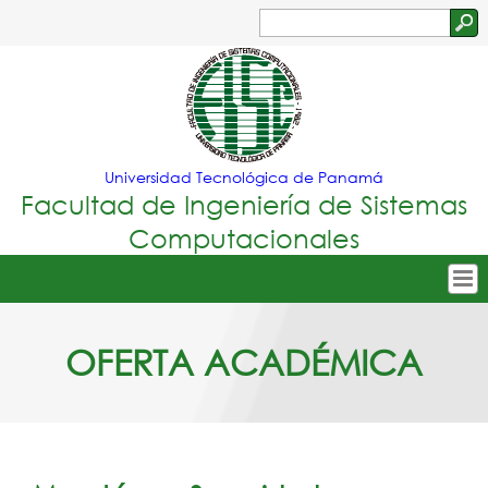
Jump to navigation
Buscar
Formulario
de
búsqueda
Universidad Tecnológica de Panamá
Facultad de Ingeniería de Sistemas
Computacionales
Tropical
Inicio
OFERTA ACADÉMICA
Menu
Nuestra Facultad
Principal
Oferta Académica
Secretarías
Departamentos