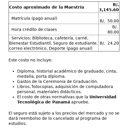
B/.
Costo aproximado de la Maestría
3,145.60
Matrícula (pago anual)
B/. 50.00
B/.
Hora crédito de clases
80.00
Servicios: Biblioteca, cafetería, carné,
Bienestar Estudiantil, Seguro de estudiante,
B/. 24.20
correo electrónico, Deporte (pago anual)
Este costo no incluye:
Diploma, historial académico de graduado, cinta,
medalla, porta diploma.
Gastos de la Ceremonia de Graduación.
Libros, fotocopias, adquisición de computadora
personal, materiales didácticos.
El costo de otras normativas que la
Universidad
Tecnológica de Panamá
apruebe.
El seguro está sujeto a los precios del mercado y no se
dará reembolso de lo cancelado al programa de
estudios.