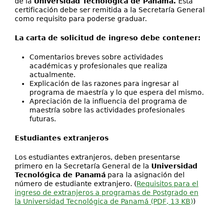
de la
Universidad Tecnológica de Panamá.
Esta
certificación debe ser remitida a la Secretaría General
como requisito para poderse graduar.
La carta de solicitud de ingreso debe contener:
Comentarios breves sobre actividades
académicas y profesionales que realiza
actualmente
.
Explicación de las razones para ingresar al
programa de maestría y lo que espera del mismo.
Apreciación de la influencia del programa de
maestría sobre las actividades profesionales
futuras.
Estudiantes extranjeros
Los estudiantes extranjeros, deben presentarse
primero en la Secretaría General de la
Universidad
Tecnológica de Panamá
para la asignación del
número de estudiante extranjero. (
Requisitos para el
ingreso de extranjeros a programas de Postgrado en
la Universidad Tecnológica de Panamá (PDF, 13 KB)
)