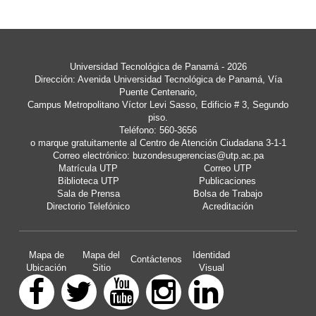
Universidad Tecnológica de Panamá
- 2026
Dirección: Avenida Universidad Tecnológica de Panamá, Vía
Puente Centenario,
Campus Metropolitano Víctor Levi Sasso, Edificio # 3, Segundo
piso.
Teléfono: 560-3656
o marque gratuitamente al Centro de Atención Ciudadana 3-1-1
Correo electrónico:
buzondesugerencias@utp.ac.pa
Matrícula UTP
Correo UTP
Biblioteca UTP
Publicaciones
Sala de Prensa
Bolsa de Trabajo
Directorio Telefónico
Acreditación
Mapa de
Mapa del
Identidad
Contáctenos
Ubicación
Sitio
Visual