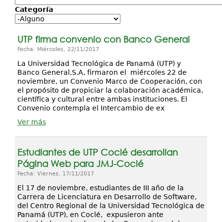
Categoría
Investigación
Servicios
UTP firma convenio con Banco General
Fecha: Miércoles, 22/11/2017
La Universidad Tecnológica de Panamá (UTP) y
Banco General,S.A, firmaron el miércoles 22 de
noviembre, un Convenio Marco de Cooperación, con
el propósito de propiciar la colaboración académica,
científica y cultural entre ambas instituciones. El
Convenio contempla el Intercambio de ex
Ver más
Estudiantes de UTP Coclé desarrollan
Página Web para JMJ-Coclé
Fecha: Viernes, 17/11/2017
El 17 de noviembre, estudiantes de III año de la
Carrera de Licenciatura en Desarrollo de Software,
del Centro Regional de la Universidad Tecnológica de
Panamá (UTP), en Coclé, expusieron ante