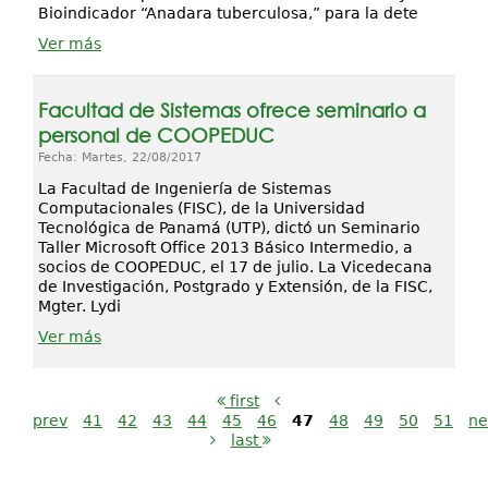
Bioindicador “Anadara tuberculosa,” para la dete
Ver más
Facultad de Sistemas ofrece seminario a
personal de COOPEDUC
Fecha: Martes, 22/08/2017
La Facultad de Ingeniería de Sistemas
Computacionales (FISC), de la Universidad
Tecnológica de Panamá (UTP), dictó un Seminario
Taller Microsoft Office 2013 Básico Intermedio, a
socios de COOPEDUC, el 17 de julio. La Vicedecana
de Investigación, Postgrado y Extensión, de la FISC,
Mgter. Lydi
Ver más
first
prev
41
42
43
44
45
46
47
48
49
50
51
ne
last